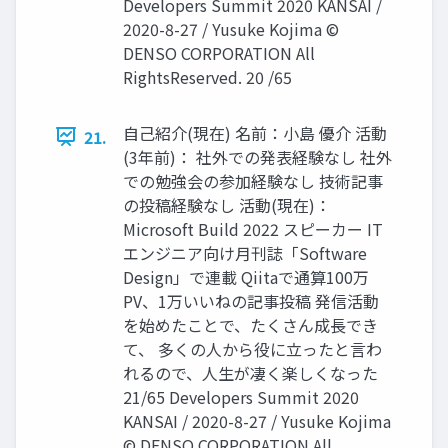
Developers Summit 2020 KANSAI /
2020-8-27 / Yusuke Kojima ©
DENSO CORPORATION All
RightsReserved. 20 /65
自己紹介(現在) 名前：小島 優介 活動
21.
(3年前)： 社外での発表経験なし 社外
での勉強会の参加経験なし 技術記事
の投稿経験なし 活動(現在)：
Microsoft Build 2022 スピーカー IT
エンジニア向け月刊誌「Software
Design」で連載 Qiitaで通算100万
PV、1万いいねの記事投稿 発信活動
を始めたことで、たくさん成長でき
て、 多くの人から役に立ったと言わ
れるので、人生が凄く楽しくなった
21/65 Developers Summit 2020
KANSAI / 2020-8-27 / Yusuke Kojima
© DENSO CORPORATION All