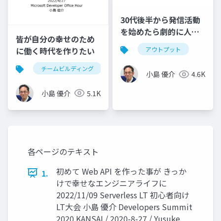
30代後半から発信活動
を始めたら劇的に人生
皆が自分の幸せのため
が変わった話
に働く時代を作りたい
アウトプット
チームビルディング
ハピネスチームビルディング
小島 優介
4.6K
小島 優介
5.1K
各ページのテキスト
初めて Web API を作った事が きっか
1.
けで幸せなエンジニアライフに
2022/11/09 Serverless LT 初心者向け
LT大会 小島 優介 Developers Summit
2020 KANSAI / 2020-8-27 / Yusuke