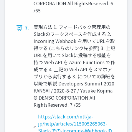
CORPORATION All RightsReserved. 6
/65
実現方法 1. フィードバック管理用の
7.
Slackのワークスペースを作成する 2.
Incoming Webhook を用いてURLを取
得する (こちらのリンク先参照) 3. 上記
URLを用いてSlackに投稿する機能を
持つ Web API を Azure Functions で作
成する 4. 上記の Web API をスマホア
プリから実行する 3. についての詳細を
以降で解説 Developers Summit 2020
KANSAI / 2020-8-27 / Yusuke Kojima
© DENSO CORPORATION All
RightsReserved. 7 /65
https://slack.com/intl/ja-
jp/help/articles/115005265063-
Slack-での-Incoming-Webhook-の