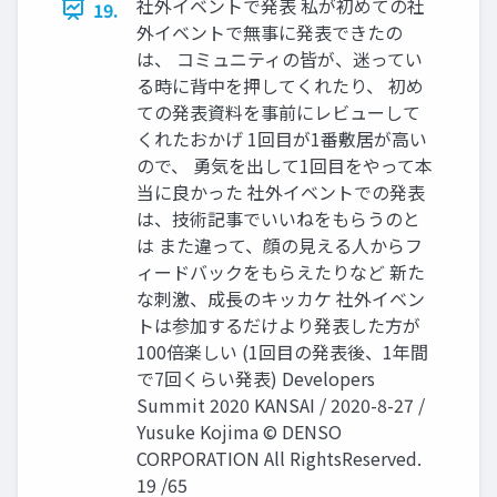
社外イベントで発表 私が初めての社
19.
外イベントで無事に発表できたの
は、 コミュニティの皆が、迷ってい
る時に背中を押してくれたり、 初め
ての発表資料を事前にレビューして
くれたおかげ 1回目が1番敷居が高い
ので、 勇気を出して1回目をやって本
当に良かった 社外イベントでの発表
は、技術記事でいいねをもらうのと
は また違って、顔の見える人からフ
ィードバックをもらえたりなど 新た
な刺激、成長のキッカケ 社外イベン
トは参加するだけより発表した方が
100倍楽しい (1回目の発表後、1年間
で7回くらい発表) Developers
Summit 2020 KANSAI / 2020-8-27 /
Yusuke Kojima © DENSO
CORPORATION All RightsReserved.
19 /65