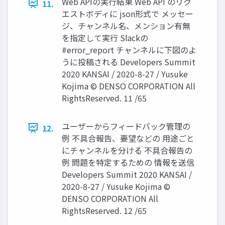
Web APIの実行結果 Web API のリク
11.
エストボディに json形式で メッセー
ジ、チャンネル名、メンション有無
を指定して実行 Slackの
#error_report チャンネルに下図のよ
うに投稿される Developers Summit
2020 KANSAI / 2020-8-27 / Yusuke
Kojima © DENSO CORPORATION All
RightsReserved. 11 /65
ユーザーからフィードバック管理の
12.
例 不具合報告、要望などの 用途ごと
にチャンネルを分ける 不具合報告の
例 問題を特定するための 情報を送信
Developers Summit 2020 KANSAI /
2020-8-27 / Yusuke Kojima ©
DENSO CORPORATION All
RightsReserved. 12 /65