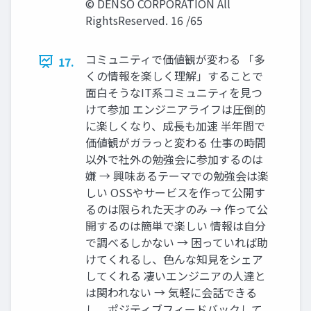
© DENSO CORPORATION All
RightsReserved. 16 /65
コミュニティで価値観が変わる 「多
17.
くの情報を楽しく理解」することで
面白そうなIT系コミュニティを見つ
けて参加 エンジニアライフは圧倒的
に楽しくなり、成長も加速 半年間で
価値観がガラっと変わる 仕事の時間
以外で社外の勉強会に参加するのは
嫌 → 興味あるテーマでの勉強会は楽
しい OSSやサービスを作って公開す
るのは限られた天才のみ → 作って公
開するのは簡単で楽しい 情報は自分
で調べるしかない → 困っていれば助
けてくれるし、色んな知見をシェア
してくれる 凄いエンジニアの人達と
は関われない → 気軽に会話できる
し、ポジティブフィードバックして