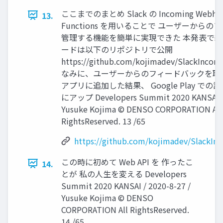
ここまでのまとめ Slack の Incoming Webhoo
13.
Functions を用いることで ユーザーから
管理する機能を簡単に実現できた 本発表で
ードは以下のリポジトリで公開
https://github.com/kojimadev/SlackInco
なみに、ユーザーからのフィードバックを取
アプリに追加した結果、 Google Play での評価が
にアップ Developers Summit 2020 KANSAI / 
Yusuke Kojima © DENSO CORPORATION All
RightsReserved. 13 /65
https://github.com/kojimadev/SlackI
この時に初めて Web API を 作ったこ
14.
とが 私の人生を変える Developers
Summit 2020 KANSAI / 2020-8-27 /
Yusuke Kojima © DENSO
CORPORATION All RightsReserved.
14 /65