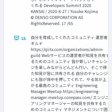
くれる Developers Summit 2020
KANSAI / 2020-8-27 / Yusuke Kojima
© DENSO CORPORATION All
RightsReserved. 17 /65
自分を育成してくれたコミュニティ 運営者
18.
ギルド
https://qiita.com/organizations/admin-
guild Webサービスの運営者が知見を共有す
るためのコミュニティ 皆が新しいチャレン
ジを楽しみながらどんどん行い、そこで得
た知見が皆に共有される 自分のチャレンジ
にも皆が背中を押してくれて、やる気が上
がる最高のコミュニティ Engineering
Manager Meetup https://engineering-
manager-meetup.connpass.com/ エンジニ
アリングマネージャーの知見を共有するた
めのコミュニティ マネジメントについて困