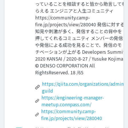
っていることを相談すると皆から助言しても
らえる エンジニアと人生コミュニティ
https://community.camp-
fire.jp/projects/view/280040 発信に対する
知見や刺激が多く、発信することの背中を
押してくれるコミュニティ メンバーの発信
や発信による成功を見ることで、発信のモ
チベーションが上がる Developers Summit
2020 KANSAI / 2020-8-27 / Yusuke Kojima
© DENSO CORPORATION All
RightsReserved. 18 /65
https://qiita.com/organizations/admin-
guild
https://engineering-manager-
meetup.connpass.com/
https://community.camp-
fire.jp/projects/view/280040