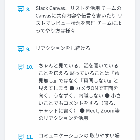
Slack Canvas、リストを活⽤ チームの
8.
Canvasに共有内容や伝⾔を書いたり リ
ストでレビュー状況を管理 チームによ
ってやり⽅は様々
リアクションをし続ける
9.
ちゃんと⾒ている、話を聞いている
10.
ことを伝える 黙っていることは『意
⾒無し』ではなく『賛同しない』と
⾒えてしまう ● カメラONで正⾯を
向く、うなずく、内職しない ● ⼩さ
いことでもコメントをする（喋る、
チャットに書く） ● Meet, Zoom等
のリアクションを活⽤
コミュニケーションの 取りやすい場
11.