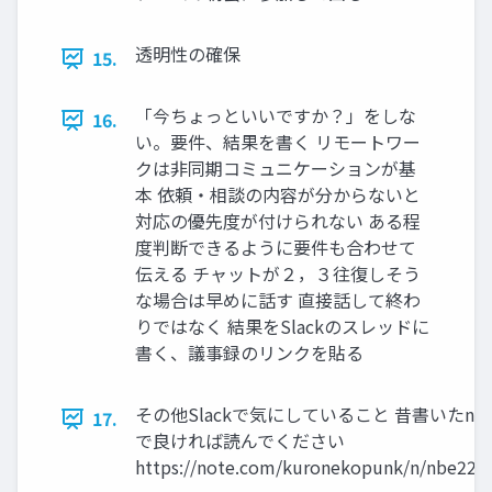
透明性の確保
15.
「今ちょっといいですか？」をしな
16.
い。要件、結果を書く リモートワー
クは⾮同期コミュニケーションが基
本 依頼‧相談の内容が分からないと
対応の優先度が付けられない ある程
度判断できるように要件も合わせて
伝える チャットが２，３往復しそう
な場合は早めに話す 直接話して終わ
りではなく 結果をSlackのスレッドに
書く、議事録のリンクを貼る
その他Slackで気にしていること 昔書いたno
17.
で良ければ読んでください
https://note.com/kuronekopunk/n/nbe22b