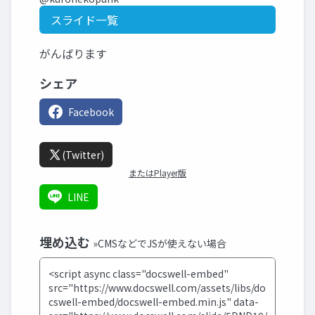
スライド一覧
がんばります
シェア
Facebook
(Twitter)
またはPlayer版
LINE
埋め込む
»CMSなどでJSが使えない場合