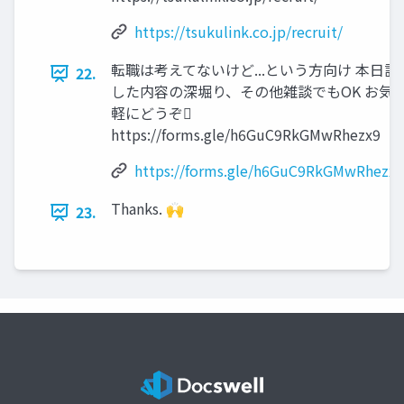
https://tsukulink.co.jp/recruit/
転職は考えてないけど...という⽅向け 本⽇話
22.
した内容の深堀り、その他雑談でもOK お気
軽にどうぞ󰢨
https://forms.gle/h6GuC9RkGMwRhezx9
https://forms.gle/h6GuC9RkGMwRhezx9
Thanks. 🙌
23.