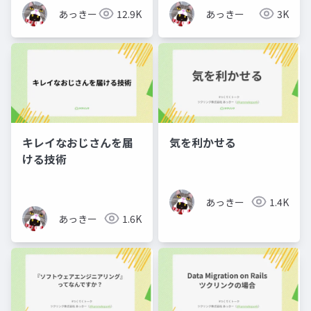
あっきー
12.9K
あっきー
3K
キレイなおじさんを届
気を利かせる
ける技術
あっきー
1.4K
あっきー
1.6K