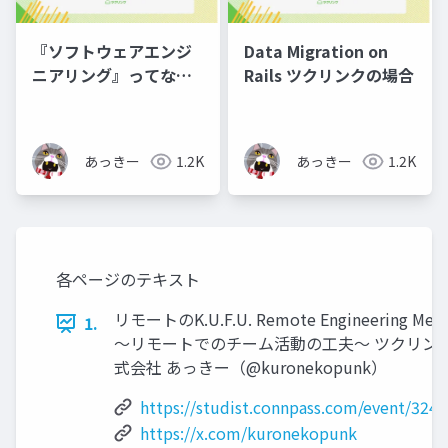
『ソフトウェアエンジ
Data Migration on
ニアリング』ってなん
Rails ツクリンクの場合
ですか？
あっきー
1.2K
あっきー
1.2K
各ページのテキスト
リモートのK.U.F.U. Remote Engineering Mee
1.
〜リモートでのチーム活動の⼯夫〜 ツクリン
式会社 あっきー（@kuronekopunk）
https://studist.connpass.com/event/3248
https://x.com/kuronekopunk