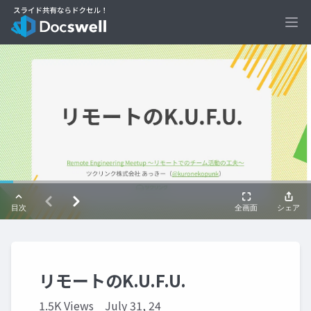
Ope
リモートのK.U.F.U.
1.5K Views
July 31, 24