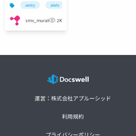
う
sentry
alerts
エラー報告
カスタムエラー
smv_murakami
2K
運営：株式会社アプルーシッド
利用規約
プライバシーポリシー