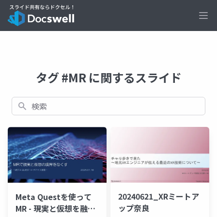
Ope
タグ #MR に関するスライド
検索
20240621_XRミートア
Meta Questを使って
ップ奈良
MR - 現実と仮想を融合