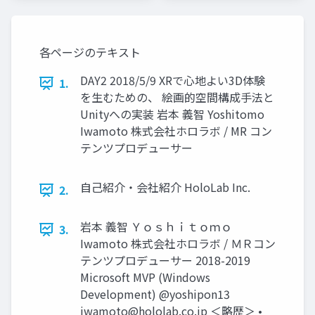
各ページのテキスト
DAY2 2018/5/9 XRで心地よい3D体験
1.
を生むための、 絵画的空間構成手法と
Unityへの実装 岩本 義智 Yoshitomo
Iwamoto 株式会社ホロラボ / MR コン
テンツプロデューサー
自己紹介・会社紹介 HoloLab Inc.
2.
岩本 義智 Ｙｏｓｈｉｔｏｍｏ
3.
Iwamoto 株式会社ホロラボ / ＭＲコン
テンツプロデューサー 2018-2019
Microsoft MVP (Windows
Development) @yoshipon13
iwamoto@hololab.co.jp
＜略歴＞ •