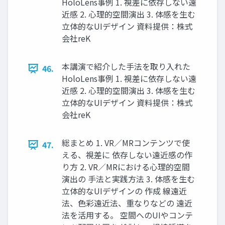
HoloLens事例 1. 視差に依存しない遠
近感 2. 心理的空間演出 3. 体感を生む
立体的なUIデザイン 資料提供：株式
会社reK
本講演で紹介した手法を取り入れた
46.
HoloLens事例 1. 視差に依存しない遠
近感 2. 心理的空間演出 3. 体感を生む
立体的なUIデザイン 資料提供：株式
会社reK
総まとめ 1. VR／MRコンテンツで使
47.
える、視差に 依存しない遠近感の作
り方 2. VR／MRにおける心理的空間
演出の 手法と実践方法 3. 体感を生む
立体的なUIデザインの 作成 線遠近
法、色彩遠近法、重なりなどの 遠近
法を活用する。 空間へのUIやコンテ