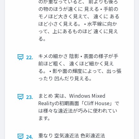
のが重なっていると、 前よりも後ろ
の物のほうが遠くに 見える • 手前の
モノほど大きく見えて、 遠くに ある
ほど小さく見える。 • 水平線に向か
って、上にあるものほど 遠くに見え
る。
キメの細かさ 陰影 • 表面の様子が手
22.
前ほど粗く、 遠くほど細かく見え
る。 • 影や面の輝度によって、出っ張
ったり 凹んだり見える。
まとめ 実は、Windows Mixed
23.
Realityの初期画面「Cliff House」で
は様々な遠近法が巧みに使われてい
ます。
重なり 空気遠近法 色彩遠近法
24.