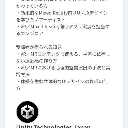
かわっている方
・効果的なMixed Reality向けUI/UXデザイン
を学びたいアーティスト
・VR／Mixed Reality向けアプリ実装を担当す
るエンジニア
受講者が得られる知見
・VR／MRコンテンツで使える、視差に依存し
ない遠近感の作り方
・VR／MRにおける心理的空間演出の手法と実
践方法
・体感を生む立体的なUIデザインの作成の仕
方
Unity Technologies Japan