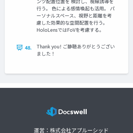
ンツ配置位置を 検討し、視線誘導を
行う。 色による感情喚起も活用。 パ
ーソナルスペース、視野と距離を考
慮した効果的な空間配置を行う。
HoloLensではFoVを考慮する。
Thank you! ご静聴ありがとうござい
48.
ました！
運営：株式会社アプルーシッド