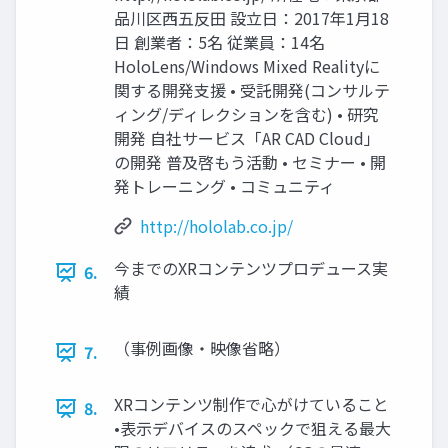
品川区西五反田 設立日：2017年1月18
日 創業者：5名 従業員：14名
HoloLens/Windows Mixed Realityに
関する開発支援 • 受託開発(コンサルテ
ィング/ディレクションを含む) • 研究
開発 自社サービス「AR CAD Cloud」
の開発 普及啓もう活動 • セミナー • 開
発トレーニング • コミュニティ
http://hololab.co.jp/
今までのXRコンテンツプロデュース実
6.
績
（事例画像・映像省略）
7.
XRコンテンツ制作で心がけていること
8.
•表示デバイスのスペックで狙える最大