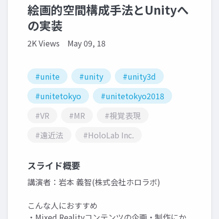
絵画的空間構成手法とUnityへ
の実装
2K Views
May 09, 18
#unite
#unity
#unity3d
#unitetokyo
#unitetokyo2018
#VR
#MR
#視覚表現
#遠近法
#HoloLab Inc.
スライド概要
講演者：岩本 義智(株式会社ホロラボ)
こんな人におすすめ
・Mixed Realityコンテンツの企画・制作にか