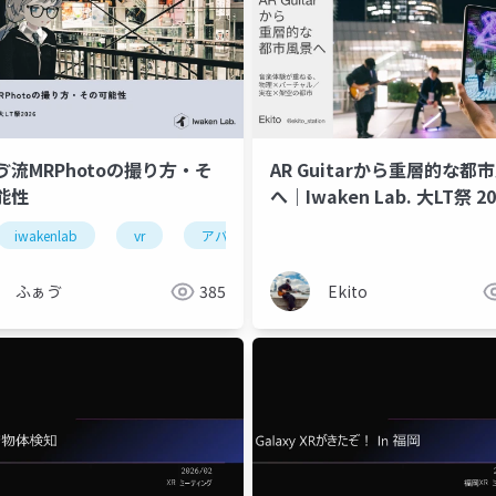
ゔ流MRPhotoの撮り方・そ
AR Guitarから重層的な都
能性
へ｜Iwaken Lab. 大LT祭 2
度 登壇資料
iwakenlab
aiglass
vr
アバター
ふぁゔ
385
Ekito