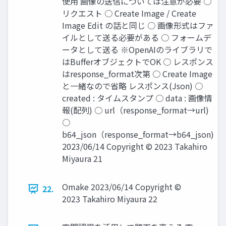
使用 画像の送信については注意が必要 ○
リクエスト ○ Create Image / Create
Image Edit の話と同じ ○ 画像形式はファ
イルとして送る必要がある ○ フォームデ
ータとして送る ※OpenAIのライブラリで
はBufferオブジェクトでOK ○ レスポンス
はresponse_format次第 ○ Create Image
と一緒なので省略 レスポンス(Json) ○
created : タイムスタンプ ○ data : 画像情
報(配列) ○ url（response_format→url)
○
b64_json（response_format→b64_json)
2023/06/14 Copyright © 2023 Takahiro
Miyaura 21
Omake 2023/06/14 Copyright ©
22.
2023 Takahiro Miyaura 22