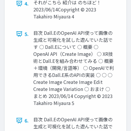
それがこちら 紹介は のちほど！
4.
2023/06/14Copyright © 2023
Takahiro Miyaura 4
目次 Dall.EのOpenAI API使って画像の
5.
生成と可視化を試した遊んでいた話で
す ○ Dall.Eについて ○ 概要 ○
OpenAI API（Create Image） ○ XR技
術とDall.Eを組み合わせてみる ○ 概要
＋環境（開発/言語等） ○ OpenAIで利
用できるDall.E系のAPIの実装 ○ ○ ○
Create Image Create Image Edit
Create Image Variation ○ おまけ ○
まとめ 2023/06/14 Copyright © 2023
Takahiro Miyaura 5
目次 Dall.EのOpenAI API使って画像の
6.
生成と可視化を試した遊んでいた話で