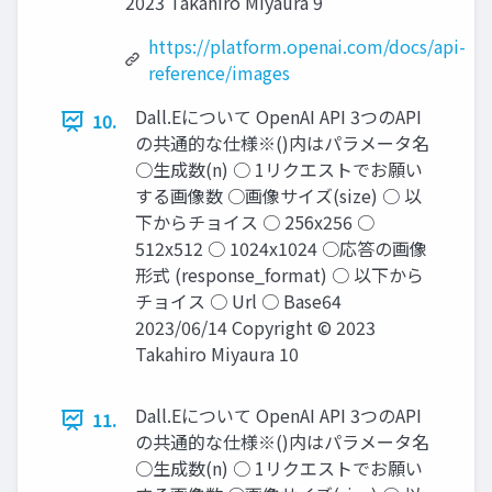
2023 Takahiro Miyaura 9
https://platform.openai.com/docs/api-
reference/images
Dall.Eについて OpenAI API 3つのAPI
10.
の共通的な仕様※()内はパラメータ名
○生成数(n) ○ 1リクエストでお願い
する画像数 ○画像サイズ(size) ○ 以
下からチョイス ○ 256x256 ○
512x512 ○ 1024x1024 ○応答の画像
形式 (response_format) ○ 以下から
チョイス ○ Url ○ Base64
2023/06/14 Copyright © 2023
Takahiro Miyaura 10
Dall.Eについて OpenAI API 3つのAPI
11.
の共通的な仕様※()内はパラメータ名
○生成数(n) ○ 1リクエストでお願い