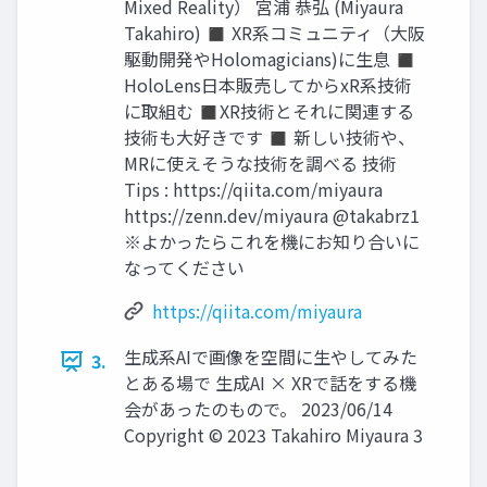
Mixed Reality） 宮浦 恭弘 (Miyaura
Takahiro) ◼ XR系コミュニティ（大阪
駆動開発やHolomagicians)に生息 ◼
HoloLens日本販売してからxR系技術
に取組む ◼XR技術とそれに関連する
技術も大好きです ◼ 新しい技術や、
MRに使えそうな技術を調べる 技術
Tips : https://qiita.com/miyaura
https://zenn.dev/miyaura @takabrz1
※よかったらこれを機にお知り合いに
なってください
https://qiita.com/miyaura
生成系AIで画像を空間に生やしてみた
3.
とある場で 生成AI × XRで話をする機
会があったのもので。 2023/06/14
Copyright © 2023 Takahiro Miyaura 3