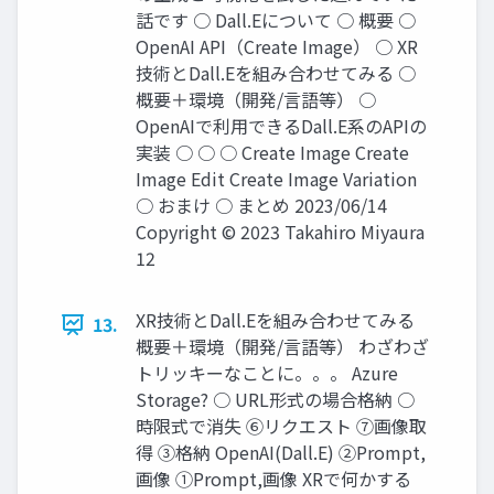
話です ○ Dall.Eについて ○ 概要 ○
OpenAI API（Create Image） ○ XR
技術とDall.Eを組み合わせてみる ○
概要＋環境（開発/言語等） ○
OpenAIで利用できるDall.E系のAPIの
実装 ○ ○ ○ Create Image Create
Image Edit Create Image Variation
○ おまけ ○ まとめ 2023/06/14
Copyright © 2023 Takahiro Miyaura
12
XR技術とDall.Eを組み合わせてみる
13.
概要＋環境（開発/言語等） わざわざ
トリッキーなことに。。。 Azure
Storage? ○ URL形式の場合格納 ○
時限式で消失 ⑥リクエスト ⑦画像取
得 ③格納 OpenAI(Dall.E) ②Prompt,
画像 ①Prompt,画像 XRで何かする