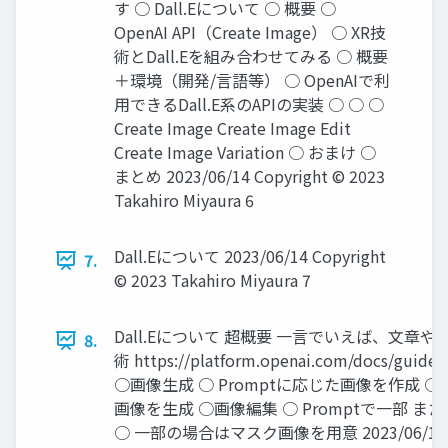
す ○ Dall.Eについて ○ 概要 ○
OpenAI API（Create Image） ○ XR技
術とDall.Eを組み合わせてみる ○ 概要
＋環境（開発/言語等） ○ OpenAIで利
用できるDall.E系のAPIの実装 ○ ○ ○
Create Image Create Image Edit
Create Image Variation ○ おまけ ○
まとめ 2023/06/14 Copyright © 2023
Takahiro Miyaura 6
Dall.Eについて 2023/06/14 Copyright
7.
© 2023 Takahiro Miyaura 7
Dall.Eについて 超概要 一言でいえば、文章
8.
術 https://platform.openai.com/docs/guides
○画像生成 ○ Promptに応じた画像を作成 
画像を生成 ○画像編集 ○ Promptで一部 ま
○ 一部の場合はマスク画像を用意 2023/06/14 Cop