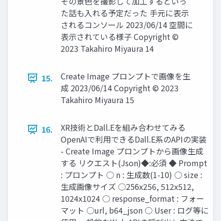
その景色を撮影して加工するといっ
た話も入れる予定だった 手元に表示
されるコンソール 2023/06/14 空間に
表示されている様子 Copyright ©
2023 Takahiro Miyaura 14
Create Image プロンプトで画像を生
15.
成 2023/06/14 Copyright © 2023
Takahiro Miyaura 15
XR技術とDall.Eを組み合わせてみる
16.
OpenAIで利用できるDall.E系のAPIの実装
- Create Image プロンプトから画像生成
する リクエスト(Json)◆:必須 ◆ Prompt
: プロンプト ○ n : 生成数(1-10) ○ size :
生成画像サイズ ○256x256, 512x512,
1024x1024 ○ response_format : フォー
マット ○url, b64_json ○ User : ログ等に