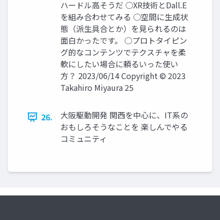
ハードル高そうだ ○XR技術とDall.E
を組み合わせてみる ○空間に生成状
態（派生具合とか）を見られるのは
面白かったです。 ○プロトタイピン
グ的なコンテンツでテクスチャを柔
軟にしたい場合に頼るいった使い
方？ 2023/06/14 Copyright © 2023
Takahiro Miyaura 25
大阪駆動開発 関西を中心に、IT系の
26.
おもしろそうなことを 楽しんでやる
コミュニティ