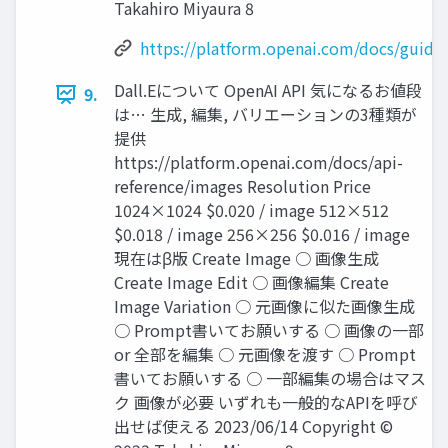
Takahiro Miyaura 8
https://platform.openai.com/docs/guide
Dall.Eについて OpenAI API 気になるお値段
9.
は… 生成, 編集, バリエーションの3種類が
提供
https://platform.openai.com/docs/api-
reference/images Resolution Price
1024×1024 $0.020 / image 512×512
$0.018 / image 256×256 $0.016 / image
現在はβ版 Create Image ○ 画像生成
Create Image Edit ○ 画像編集 Create
Image Variation ○ 元画像に似た画像生成
○ Prompt書いてお願いする ○ 画像の一部
or 全部を編集 ○ 元画像を渡す ○ Prompt
書いてお願いする ○ 一部編集の場合はマス
ク 画像が必要 いずれも一般的なAPIを呼び
出せば使える 2023/06/14 Copyright ©