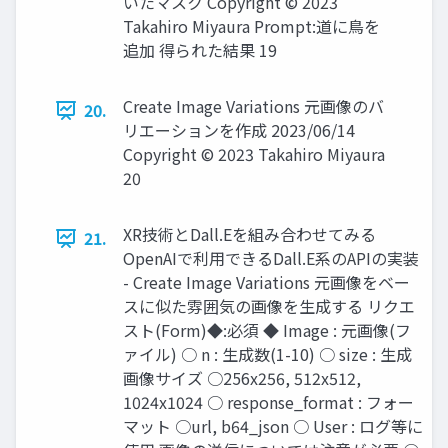
いたマスク Copyright © 2023
Takahiro Miyaura Prompt:道に鳥を
追加 得られた結果 19
Create Image Variations 元画像のバ
20.
リエーションを作成 2023/06/14
Copyright © 2023 Takahiro Miyaura
20
XR技術とDall.Eを組み合わせてみる
21.
OpenAIで利用できるDall.E系のAPIの実装
- Create Image Variations 元画像をベー
スに似た雰囲気の画像を生成する リクエ
スト(Form)◆:必須 ◆ Image : 元画像(フ
ァイル) ○ n : 生成数(1-10) ○ size : 生成
画像サイズ ○256x256, 512x512,
1024x1024 ○ response_format : フォー
マット ○url, b64_json ○ User : ログ等に