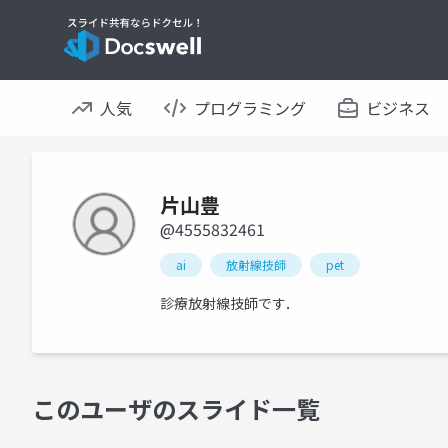
人気
プログラミング
ビジネス
片山豊
@4555832461
ai
放射線技師
pet
診療放射線技師です．
このユーザのスライド一覧