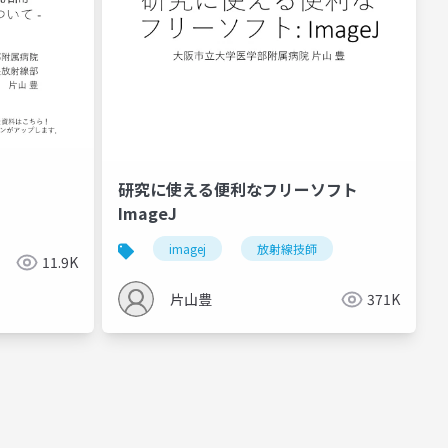
研究に使える便利なフリーソフト
ImageJ
imagej
放射線技師
11.9K
片山豊
371K