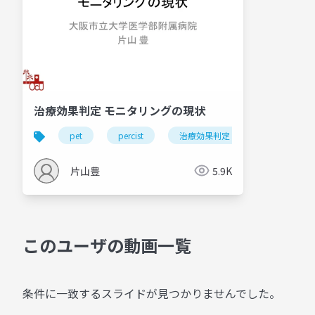
治療効果判定 モニタリングの現状
pet
percist
治療効果判定
放射線技師
片山豊
5.9K
このユーザの動画一覧
条件に一致するスライドが見つかりませんでした。