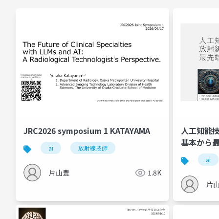
JRC2026 symposium 1 KATAYAMA
人工知能
基本から最先
ai
放射線技師
(2024/02/
ai
片山豊
1.8K
片