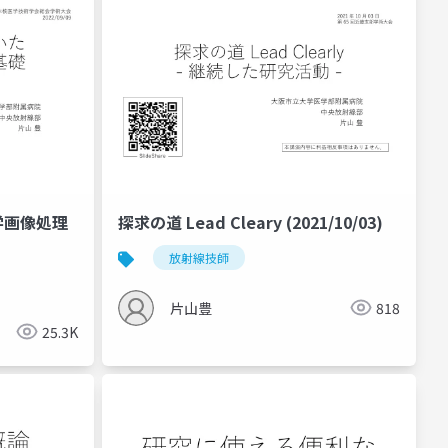
学画像処理
探求の道 Lead Cleary (2021/10/03)
放射線技師
片山豊
818
25.3K