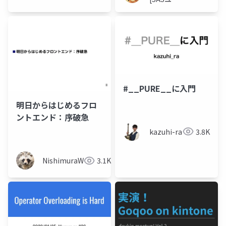
ザー総会世
話人]
#__PURE__に入門
明日からはじめるフロ
ントエンド：序破急
kazuhi-ra
3.8K
NishimuraWataru
3.1K