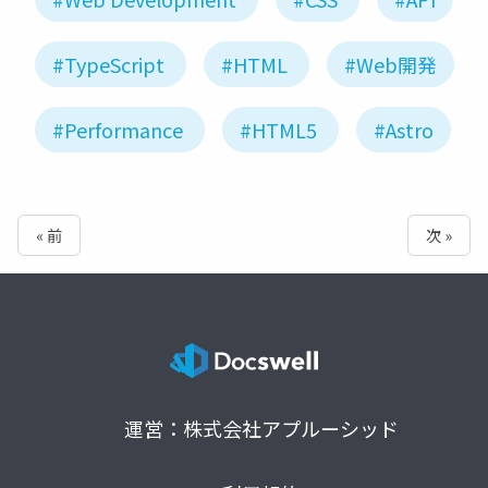
#TypeScript
#HTML
#Web開発
#Performance
#HTML5
#Astro
« 前
次 »
運営：株式会社アプルーシッド