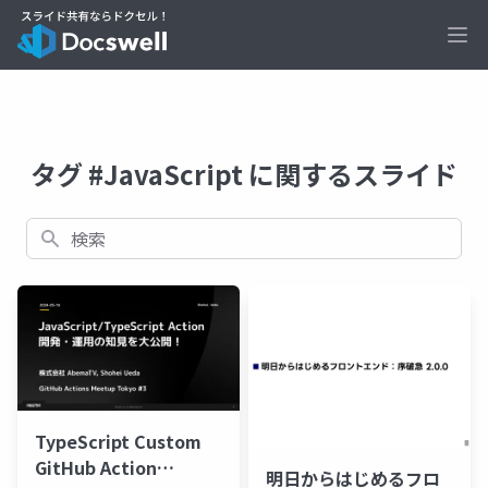
Ope
タグ #JavaScript に関するスライド
検索
TypeScript Custom
GitHub Action
明日からはじめるフロ