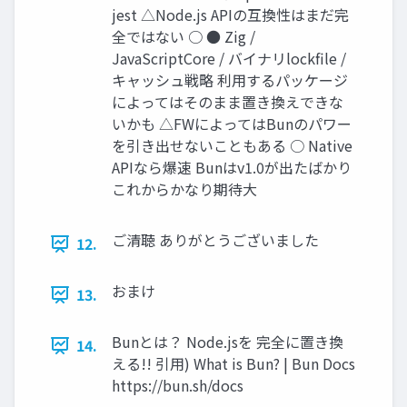
jest △Node.js APIの互換性はまだ完
全ではない ○ ● Zig /
JavaScriptCore / バイナリlockfile /
キャッシュ戦略 利用するパッケージ
によってはそのまま置き換えできな
いかも △FWによってはBunのパワー
を引き出せないこともある ○ Native
APIなら爆速 Bunはv1.0が出たばかり
これからかなり期待大
ご清聴 ありがとうございました
12.
おまけ
13.
Bunとは？ Node.jsを 完全に置き換
14.
える!! 引用) What is Bun? | Bun Docs
https://bun.sh/docs