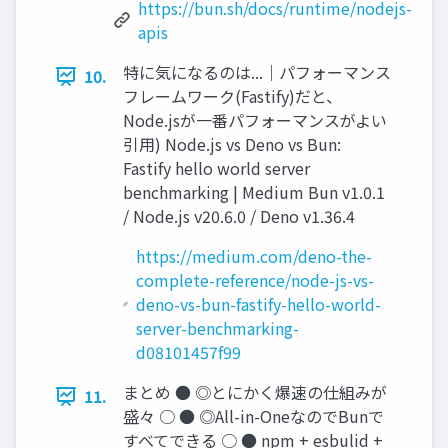
https://bun.sh/docs/runtime/nodejs-
apis
特に気になるのは...｜パフォーマンス
10.
フレームワーク(Fastify)だと、
Node.jsが一番パフォーマンスがよい
引用) Node.js vs Deno vs Bun:
Fastify hello world server
benchmarking | Medium Bun v1.0.1
/ Node.js v20.6.0 / Deno v1.36.4
https://medium.com/deno-the-
complete-reference/node-js-vs-
deno-vs-bun-fastify-hello-world-
server-benchmarking-
d08101457f99
まとめ ● ◎とにかく爆速の仕組みが
11.
盛々 ○ ● ◎All-in-OneなのでBunで
すべてできる ○ ● npm + esbulid +