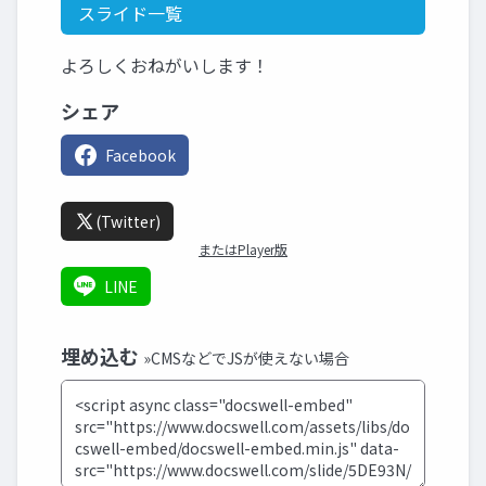
スライド一覧
よろしくおねがいします！
シェア
Facebook
(Twitter)
またはPlayer版
LINE
埋め込む
»CMSなどでJSが使えない場合