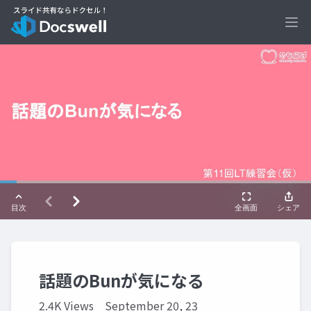
Ope
話題のBunが気になる
2.4K Views
September 20, 23