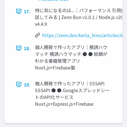
特に気になるのは...｜パフォーマンス 引用) Bun 
17.
試してみる | Zenn Bun v1.0.1 / Node.js v20.5.
v4.4.9
https://zenn.dev/keita_hino/articles/6
個人開発で作ったアプリ｜積読ハウ
18.
マッチ 積読ハウマッチ ● ● 総額が
わかる書籍管理アプリ
Nuxt.js+Firebase製
個人開発で作ったアプリ｜SSSAPI
19.
SSSAPI ● ● Googleスプレッドシー
トのAPI化サービス
Nuxt.js+Express.js+Firebase