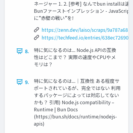
ネージャー 1. 2. [参考] なんでbun installは
Bunファーストインプレッション - JavaScri
に”赤壁の戦い”を!
https://zenn.dev/laiso/scraps/9a787a688
https://techfeed.io/entries/638ec72690
特に気になるのは... Node.js APIの互換
8.
性はどこまで？ 実際の速度やCPUやメ
モリは？
特に気になるのは...｜互換性 ある程度サ
9.
ポートされているが、完全ではない 利用
するパッケージによっては対応してない
かも？ 引用) Node.js compatibility –
Runtime | Bun Docs
(https://bun.sh/docs/runtime/nodejs-
apis)