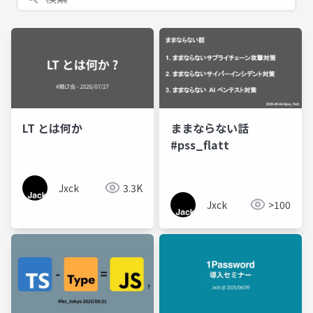
LT とは何か
ままならない話
#pss_flatt
Jxck
3.3K
Jxck
>100