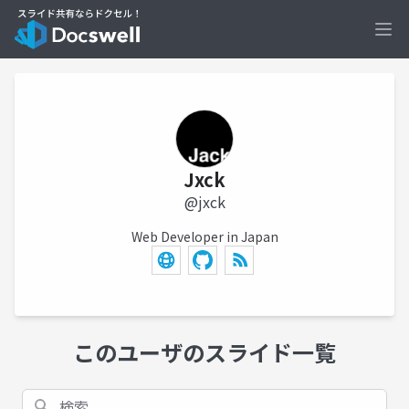
Ope
Jxck
@jxck
Web Developer in Japan
このユーザのスライド一覧
検索