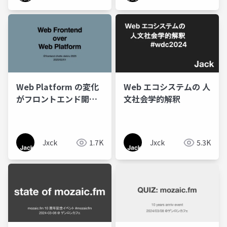
Web Platform の変化
Web エコシステムの 人
がフロントエンド開発
文社会学的解釈
に与える影響
Jxck
1.7K
Jxck
5.3K