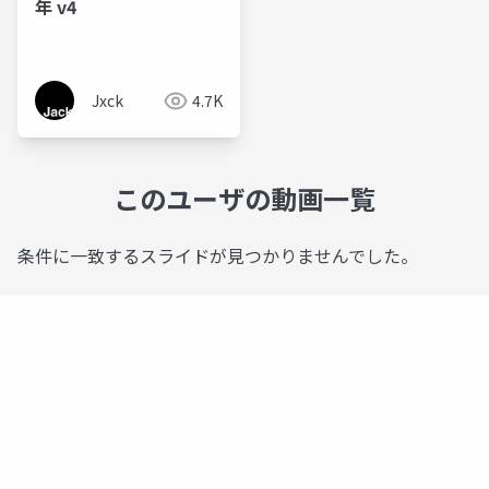
年 v4
Jxck
4.7K
このユーザの動画一覧
条件に一致するスライドが見つかりませんでした。