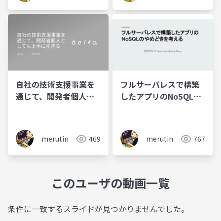
自社の技術支援事業を
フルサーバレスで構築
通じて、開発者個人と
したアプリのNoSQLの
しても上手に生きる
やめどきを考える
merutin
469
merutin
767
このユーザの動画一覧
条件に一致するスライドが見つかりませんでした。