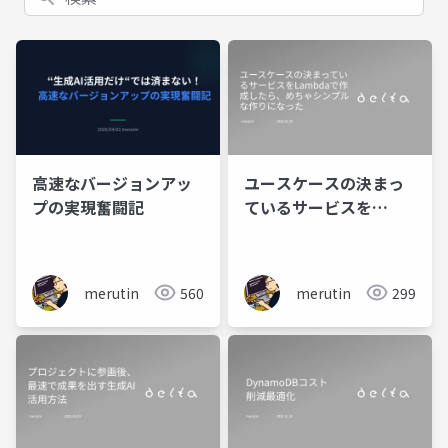
高速なバージョンアッ
ユースケースの決まっ
プの実現奮闘記
ているサービスを
Lambdaで作成した
ら、めちゃシンプルな
作りになった
merutin
560
merutin
299