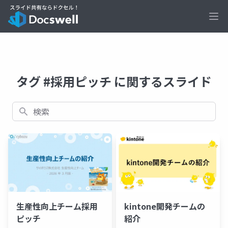
Ope
タグ #採用ピッチ に関するスライド
検索
生産性向上チーム採用
kintone開発チームの
ピッチ
紹介