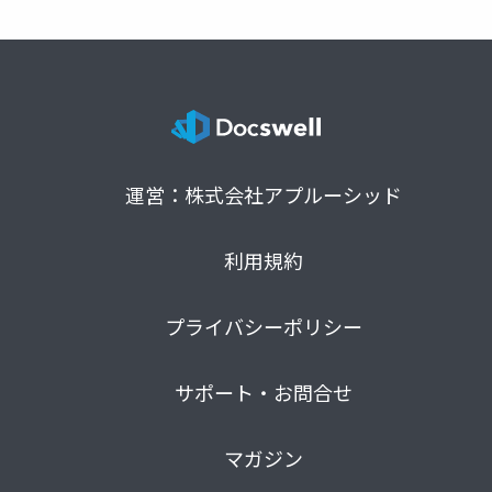
運営：株式会社アプルーシッド
利用規約
プライバシーポリシー
サポート・お問合せ
マガジン