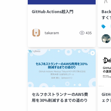
GitHub Actions超入門
Ba
すく
takaram
435
セルフホストランナーのAWS費
GitH
用を30%削減するまでの道のり
ェク