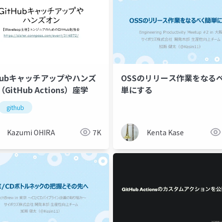
tHubキャッチアップやハンズ
OSSのリリース作業をなる
GitHub Actions）座学
単にする
github
Kazumi OHIRA
7K
Kenta Kase