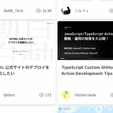
DeNA_Tech
32.3K
ニルフィ
TMic 公式サイトのデプロイを
TypeScript Custom GitH
化したい
Action Development Tips
fjktkm
272
Shohei Ueda