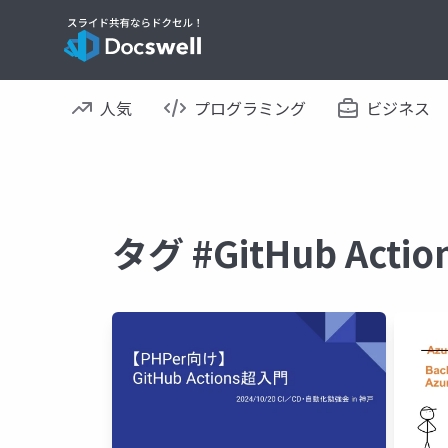
人気
プログラミング
ビジネス
タグ #GitHub Ac