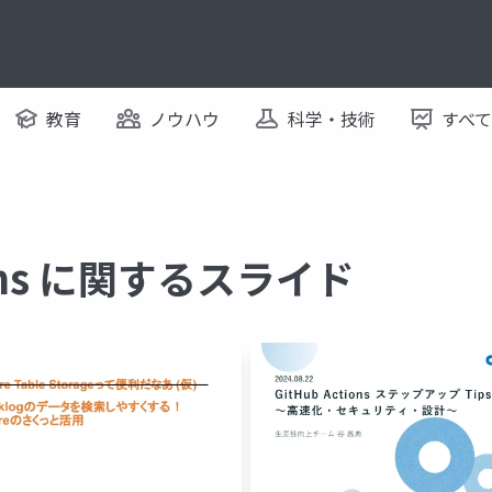
教育
ノウハウ
科学・技術
すべ
tions に関するスライド