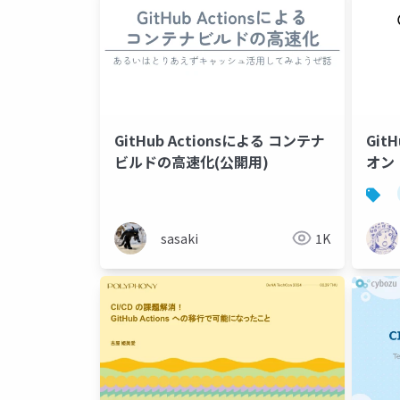
GitHub Actionsによる コンテナ
Gi
ビルドの高速化(公開用)
オン（
sasaki
1K