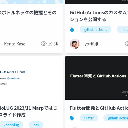
/CDボトルネックの把握とその
GitHub Actionsのカスタ
ションを公開する
github actions
flutt
Kenta Kase
19.5K
yorifuji
doLUG 2023/11 Marpではじ
Flutter開発とGitHub Acti
スライド作成
flutter
github actio
koedolug
oss