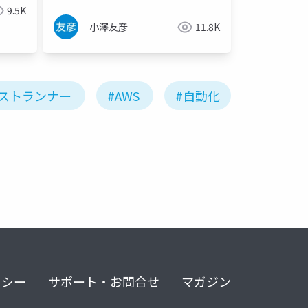
9.5K
小澤友彦
11.8K
ストランナー
#AWS
#自動化
リシー
サポート・お問合せ
マガジン