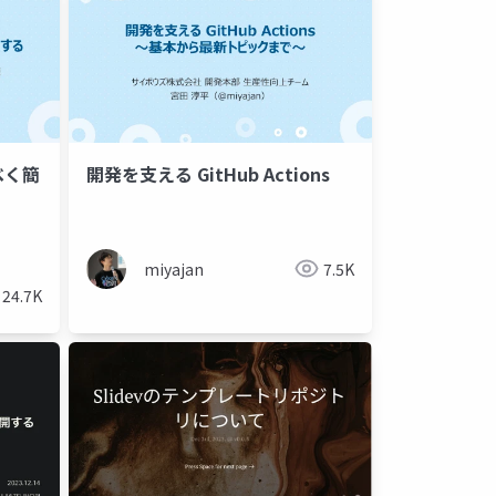
べく簡
開発を支える GitHub Actions
miyajan
7.5K
24.7K