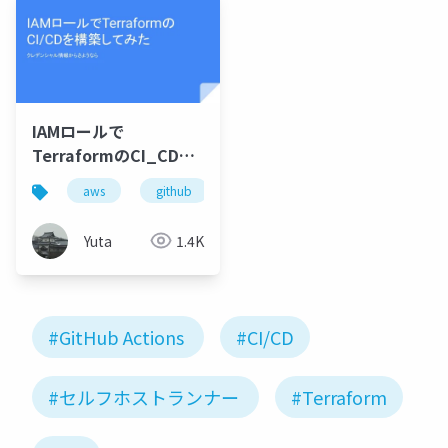
IAMロールで
TerraformのCI_CDを
構築してみた
aws
github
terraform
Yuta
1.4K
#GitHub Actions
#CI/CD
#セルフホストランナー
#Terraform