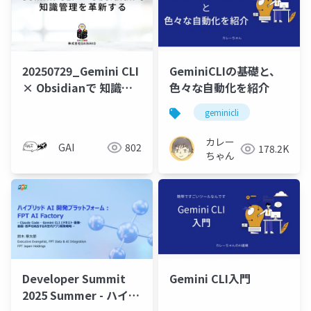
20250729_Gemini CLI
GeminiCLIの基礎と、
× Obsidianで 知識管
色々な自動化を紹介
理を革新する
geminicli
カレー
GAI
802
178.2K
ちゃん
Developer Summit
Gemini CLI入門
2025 Summer - ハイブ