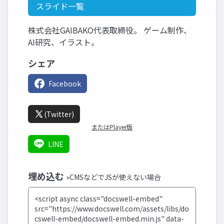
スライド一覧
株式会社GAIBAKO代表取締役。 ゲーム制作、
AI研究、イラスト。
シェア
Facebook
(Twitter)
またはPlayer版
LINE
埋め込む
»CMSなどでJSが使えない場合