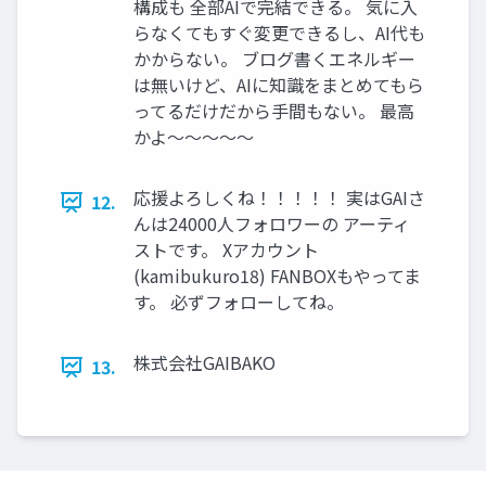
構成も 全部AIで完結できる。 気に入
らなくてもすぐ変更できるし、AI代も
かからない。 ブログ書くエネルギー
は無いけど、AIに知識をまとめてもら
ってるだけだから手間もない。 最高
かよ～～～～～
応援よろしくね！！！！！ 実はGAIさ
12.
んは24000人フォロワーの アーティ
ストです。 Xアカウント
(kamibukuro18) FANBOXもやってま
す。 必ずフォローしてね。
株式会社GAIBAKO
13.