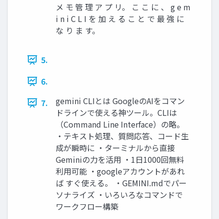
メ モ 管 理 ア プ リ。 こ こ に 、 g e m
i n i C L I を 加 え る こ と で 最 強 に
な り ま す。
5.
6.
gemini CLIとは GoogleのAIをコマン
7.
ドラインで使える神ツール。CLIは
（Command Line Interface）の略。
・テキスト処理、質問応答、コード生
成が瞬時に ・ターミナルから直接
Geminiの力を活用 ・1日1000回無料
利用可能 ・googleアカウントがあれ
ば すぐ使える。 ・GEMINI.mdでパー
ソナライズ ・いろいろなコマンドで
ワークフロー構築