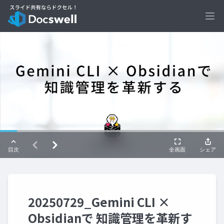
Ope
20250729_Gemini CLI ×
Obsidianで 知識管理を革新す