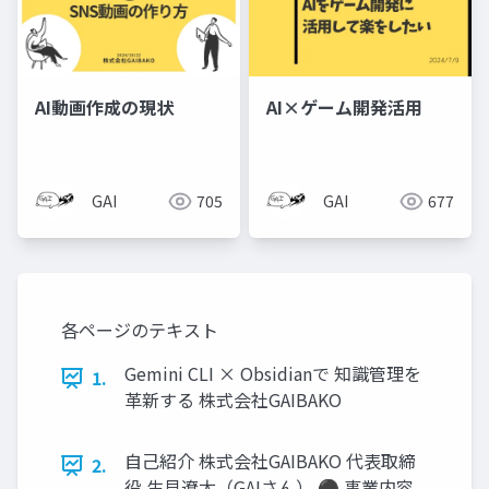
AI動画作成の現状
AI×ゲーム開発活用
GAI
705
GAI
677
各ページのテキスト
Gemini CLI × Obsidianで 知識管理を
1.
革新する 株式会社GAIBAKO
自己紹介 株式会社GAIBAKO 代表取締
2.
役 生貝遼太（GAIさん） ⚫︎ 事業内容