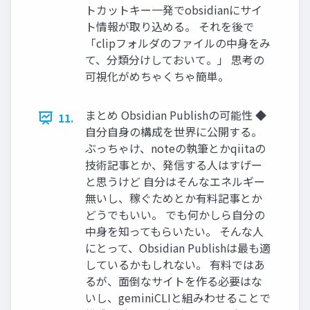
トカットキー一発でobsidianにサイ
ト情報が取り込める。 それを後で
「clipフォルダのファイルの中身をみ
て、分類分けしておいて。」 思考の
可視化がめちゃくちゃ簡単。
まとめ Obsidian Publishの可能性 ◆
11.
自分自身の構成を世界に公開する。
ぶっちゃけ、noteの執筆とかqiitaの
技術記事とか、発信する人はすげー
と思うけど 自分はそんなエネルギー
無いし、稼ぐためとか有料記事とか
どうでもいい。 でも何かしら自分の
中身を知ってもらいたい。 そんな人
にとって、Obsidian Publishは最も適
しているかもしれない。 有料ではあ
るが、面倒なサイトを作る必要はな
いし、geminiCLIと組みわせることで