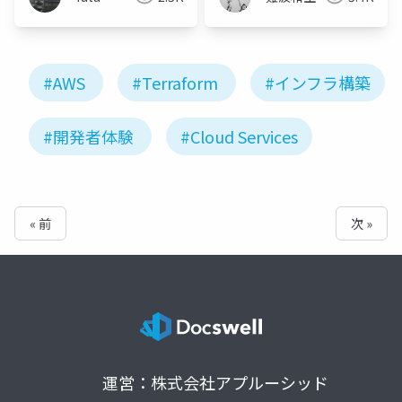
#AWS
#Terraform
#インフラ構築
#開発者体験
#Cloud Services
« 前
次 »
運営：株式会社アプルーシッド