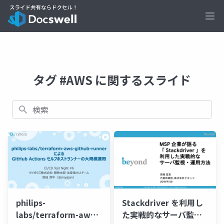
Ope
タグ #AWS に関するスライド
検索
philips-
Stackdriver を利用し
labs/terraform-aws-
た実戦的なサーバ監