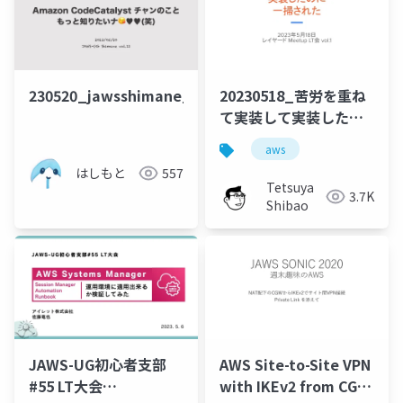
230520_jawsshimane_codecatalyst
20230518_苦労を重ね
て実装して実装したの
に一掃されたこと
aws
はしもと
557
Tetsuya
3.7K
Shibao
JAWS-UG初心者支部
AWS Site-to-Site VPN
#55 LT大会
with IKEv2 from CGW