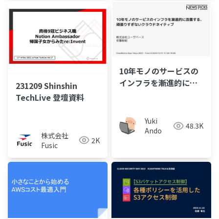
10年モノのサービスの
インフラを漸進的に改
231209 Shinshin
善する、頑張りすぎな
TechLive 登壇資料
いクラウドネイティブ
Yuki
48.3K
Ando
株式会社
2K
Fusic