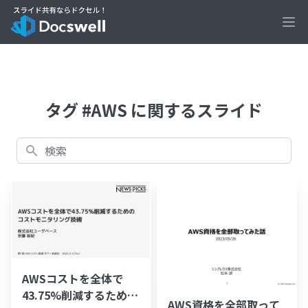
Ope
タグ #AWS に関するスライド
検索
AWSコストを全体で
43.75%削減するための
AWS資格を全部取って