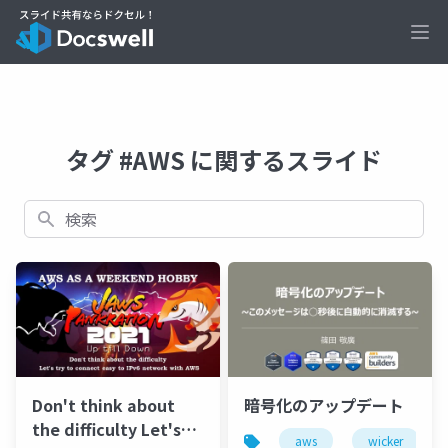
Ope
タグ #AWS に関するスライド
検索
Don't think about
暗号化のアップデート
the difficulty Let's
aws
wicker