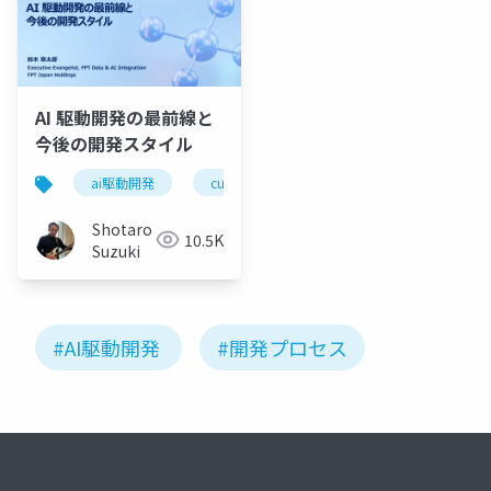
AI 駆動開発の最前線と
今後の開発スタイル
ai駆動開発
cursor
vs code
windsurf
Shotaro
10.5K
Suzuki
#AI駆動開発
#開発プロセス