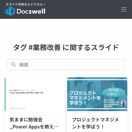
Ope
タグ #業務改善 に関するスライド
検索
気ままに勉強会
プロジェクトマネジメ
_Power Appsを教える
ントを学ぼう！