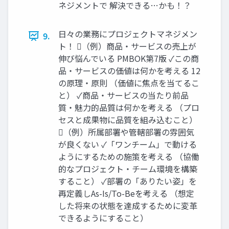
ネジメントで 解決できる…かも！？
日々の業務にプロジェクトマネジメン
9.
ト！ （例）商品・サービスの売上が
伸び悩んでいる PMBOK第7版 ✓この商
品・サービスの価値は何かを考える 12
の原理・原則 （価値に焦点を当てるこ
と） ✓商品・サービスの当たり前品
質・魅力的品質は何かを考える （プロ
セスと成果物に品質を組み込むこと）
（例）所属部署や管轄部署の雰囲気
が良くない ✓「ワンチーム」で動ける
ようにするための施策を考える （協働
的なプロジェクト・チーム環境を構築
すること） ✓部署の「ありたい姿」を
再定義しAs-Is/To-Beを考える （想定
した将来の状態を達成するために変革
できるようにすること）