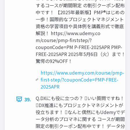
するコースが期間限定 の割引クーポン配布
中です！ 【2025年最新版】PMP®はじめの
一歩！国際的なプロジェクトマネジメント
資格の学習項目や具体例を講義形式で徹底
解説！ https://www.udemy.co
m/course/pmp-firststep/?
couponCode=PM P-FREE-2025APR PMP-
FREE-2025APR 2025年5月6日（火）まで！
驚愕の92%OFF！
https://www.udemy.com/course/pmp-
first-step/?couponCode=PMP-FREE-
2025APR
Q.DXにも役に立つの？ いい質問ですね！
39.
DX推進にもプロジェクトマネジメントが
役立ちます！ なんと偶然にもUdemyでデ
ータ分析のプロマネに関する コースが期間
限定の割引クーポン配布中です！ データ分