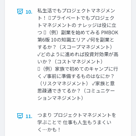
私生活でもプロジェクトマネジメン
10.
ト！ プライベートでもプロジェク
トマネジメントの ナレッジは役に立
つ （例）副業を始めてみる PMBOK
第6版 10の知識エリア ✓何を副業と
するか？（スコープマネジメント）
✓どのように進めれば投資対効果が高
いか？（コストマネジメント）
（例）家族で初めてのキャンプに行
く ✓事前に準備するものはなにか？
（リスクマネジメント） ✓家族と意
思疎通できてるか？（コミュニケー
ションマネジメント）
つまり プロジェクトマネジメントを
11.
学ぶことで 仕事も人生もうまくい
く…かも！