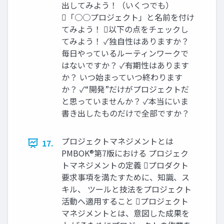
出してみよう！（いくつでも）
「○○プロジェクト」と名前を付け
てみよう！ 以下の点をチェックし
てみよう！ ✓独自性はありますか？
毎日やっているルーティンワークで
はないですか？ ✓有期性はあります
か？ いつ始まっていつ終わります
か？ ✓“開発”だけがプロジェクトだ
と思っていませんか？ ✓本当にいま
書き出したものだけで全部ですか？
プロジェクトマネジメントとは
17.
PMBOK®第7版における プロジェク
トマネジメントの定義 プロダクト
要求事項を満たすために、知識、ス
キル、 ツールと技法をプロジェクト
活動へ適用すること プロジェクト
マネジメントとは、意図した成果を