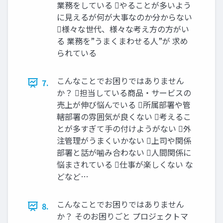
業務をしている やることが多いよう
に見えるが何が大事なのか分からない
様々な世代、様々な考え方の方がい
る 業務を”うまくまわせる人”が 求め
られている
こんなことでお困りではありません
7.
か？ 担当している商品・サービスの
売上が伸び悩んでいる 所属部署や管
轄部署の雰囲気が良くない 考えるこ
とが多すぎて手の付けようがない 外
注管理がうまくいかない 上司や関係
部署と話が噛み合わない 人間関係に
悩まされている 仕事が楽しくない な
どなど…
こんなことでお困りではありません
8.
か？ そのお困りごと プロジェクトマ