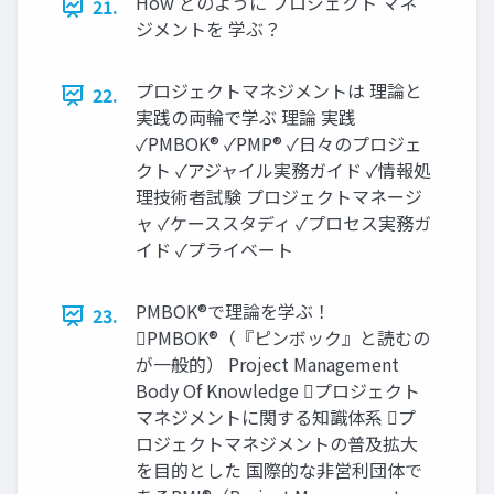
How どのように プロジェクト マネ
21.
ジメントを 学ぶ？
プロジェクトマネジメントは 理論と
22.
実践の両輪で学ぶ 理論 実践
✓PMBOK® ✓PMP® ✓日々のプロジェ
クト ✓アジャイル実務ガイド ✓情報処
理技術者試験 プロジェクトマネージ
ャ ✓ケーススタディ ✓プロセス実務ガ
イド ✓プライベート
PMBOK®で理論を学ぶ！
23.
PMBOK®（『ピンボック』と読むの
が一般的） Project Management
Body Of Knowledge プロジェクト
マネジメントに関する知識体系 プ
ロジェクトマネジメントの普及拡大
を目的とした 国際的な非営利団体で