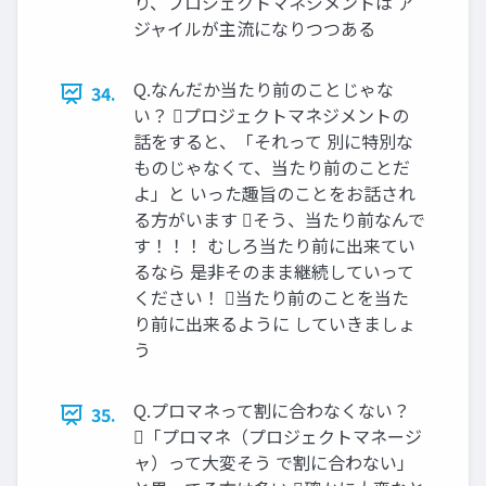
り、プロジェクトマネジメントは ア
ジャイルが主流になりつつある
Q.なんだか当たり前のことじゃな
34.
い？ プロジェクトマネジメントの
話をすると、「それって 別に特別な
ものじゃなくて、当たり前のことだ
よ」と いった趣旨のことをお話され
る方がいます そう、当たり前なんで
す！！！ むしろ当たり前に出来てい
るなら 是非そのまま継続していって
ください！ 当たり前のことを当た
り前に出来るように していきましょ
う
Q.プロマネって割に合わなくない？
35.
「プロマネ（プロジェクトマネージ
ャ）って大変そう で割に合わない」