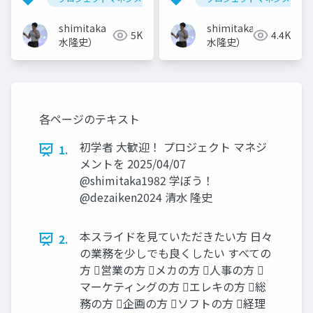
shimitaka（清
shimitaka（清
5K
4.4K
水隆史）
水隆史）
各ページのテキスト
初学者 大歓迎！ プロジェクト マネジ
1.
メントを 2025/04/07
@shimitaka1982 学ぼう！
@dezaiken2024 清水 隆史
本スライドを見ていただきたい方 日々
2.
の業務を少しでも良くしたい すべての
方 営業の方 メカの方 人事の方 
マーケティングの方 エレキの方 総
務の方 企画の方 ソフトの方 経理