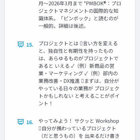
月～2026年3月まで *PMBOK®：プロ
ジェクトマネジメントの国際的な知
識体系。「ピンボック」と読むのが
一般的。詳細は後述。
プロジェクトとは 言い方を変える
15.
と、独自性と有期性を持ったもの
は、あらゆるものがプロジェクトで
あると いえる ✓（例）新商品の営
業・マーケティング ✓（例）部内の
業務改善・DX推進 まずは、自分が
やっている日々の業務が プロジェク
トかもしれない と考えることがポイ
ント！
やってみよう！ サクッと Workshop
16.
自分が携わっているプロジェクト
（だと思うもの）を 出来るだけ書き