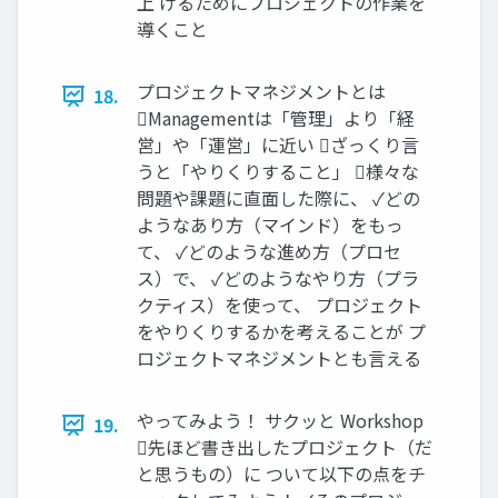
上 げるためにプロジェクトの作業を
導くこと
プロジェクトマネジメントとは
18.
Managementは「管理」より「経
営」や「運営」に近い ざっくり言
うと「やりくりすること」 様々な
問題や課題に直面した際に、 ✓どの
ようなあり方（マインド）をもっ
て、 ✓どのような進め方（プロセ
ス）で、 ✓どのようなやり方（プラ
クティス）を使って、 プロジェクト
をやりくりするかを考えることが プ
ロジェクトマネジメントとも言える
やってみよう！ サクッと Workshop
19.
先ほど書き出したプロジェクト（だ
と思うもの）に ついて以下の点をチ