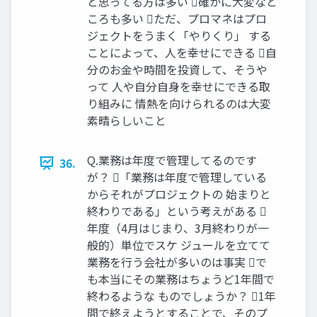
と思ってる方は多い 確かに大変なと
ころも多い ただ、プロマネはプロ
ジェクトをうまく「やりくり」 する
ことによって、人を幸せにできる 自
分のお金や時間を投資して、そうや
って 人や自分自身を幸せにできる取
り組みに 情熱を向けられるのは大変
素晴らしいこと
Q.業務は年度で管理してるのです
36.
が？ 「業務は年度で管理している
からそれがプロジェクトの 始まりと
終わりである」という考えがある 
年度（4月はじまり、3月終わりが一
般的）単位でスケ ジュールを立てて
業務を行う会社が多いのは事実 で
も本当にその業務はちょうど1年間で
終わるような ものでしょうか？ 1年
間で終えようとすることで、そのプ