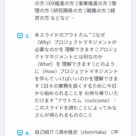
の方 DX推進の方 事業推進の方 管
理の方 研究開発の方 戦略の方 経
営の方 などなど…
本スライドのアウトカム * なぜ
3.
（Why）プロジェクトマネジメントが
必要なのかを 理解できます プロジェ
クトマネジメントとは何なのか
（What）を 理解できます どのよう
に（How）プロジェクトマネジメント
を学んで いけばいいのかを理解できま
す 日々の業務を良くするために今日
から始められることを お持ち帰りいた
だけます *アウトカム（outcome）：
このスライドを読むことによってみな
さんが得られるもののこと
自己紹介 清水隆史（shimitaka） 宇
4.