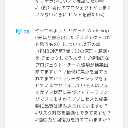
なリテラシについて確認したい時
✓（例）現行のプロジェクトがうまく
いかないときに ヒントを得たい時
やってみよう！ サクッと Workshop
26.
先ほど書き出したプロジェクト（だ
と思うもの）に ついて以下の点
（PMBOK®第7版：12の原理・原則）
を チェックしてみよう！ ✓協働的な
プロジェクト・チーム環境が構築出
来てますか？ ✓価値に焦点を当てら
れてますか？ ✓リーダーシップを示
せていますか？示している人はいま
すか？ ✓状況に基づいてテーラリン
グできてますか？ ✓プロセスと成果
物に品質は組み込まれていますか？
✓リスク対応を最適化できてますか？
✓適応力と回復力を持てていますか？