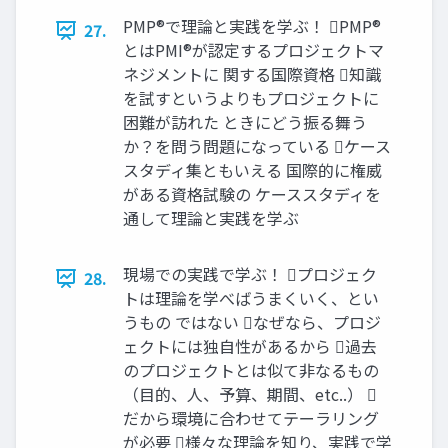
PMP®で理論と実践を学ぶ！ PMP®
27.
とはPMI®が認定するプロジェクトマ
ネジメントに 関する国際資格 知識
を試すというよりもプロジェクトに
困難が訪れた ときにどう振る舞う
か？を問う問題になっている ケース
スタディ集ともいえる 国際的に権威
がある資格試験の ケーススタディを
通して理論と実践を学ぶ
現場での実践で学ぶ！ プロジェク
28.
トは理論を学べばうまくいく、とい
うもの ではない なぜなら、プロジ
ェクトには独自性があるから 過去
のプロジェクトとは似て非なるもの
（目的、人、予算、期間、etc..） 
だから環境に合わせてテーラリング
が必要 様々な理論を知り、実践で学