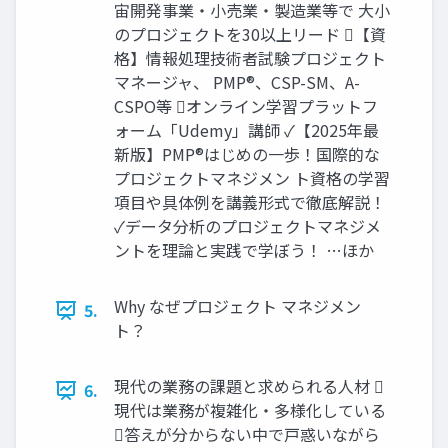
宙開発事業・小売業・製造業等で 大小
のプロジェクトを30以上リード 【資
格】情報処理技術者試験プロジェクト
マネージャ、 PMP®、CSP-SM、A-
CSPO等 オンライン学習プラットフ
ォーム「Udemy」講師 ✓【2025年最
新版】PMP®はじめの一歩！国際的な
プロジェクトマネジメン ト資格の学習
項目や具体例を講義形式で徹底解説！
✓データ分析のプロジェクトマネジメ
ントを理論と実践で学ぼう！ …ほか
Why なぜプロジェクト マネジメン
5.
ト？
現代の業務の課題と求められる人材 
6.
現代は業務が複雑化・多様化している
答えが分からない中で戸惑いながら