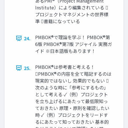
あるPMI®（Project Management
Institute）により編集されている 
プロジェクトマネジメントの世界標
準 書籍になっている
PMBOK®で理論を学ぶ！ PMBOK®第
24.
6版 PMBOK®第7版 アジャイル 実務ガ
イド ※日本語版もあります！
PMBOK®は参考書と考える！
25.
PMBOK®の内容を全て暗記するのは
現実的ではないし 効果的でもない 
次のような時に「参考にするもの」
として考える ✓（例）プロジェクト
を立ち上げるにあたって最低限知っ
ておきたい 原理・原則を確認したい
時 ✓（例）プロジェクトをリードす
るにあたって知っておきたい 基本的