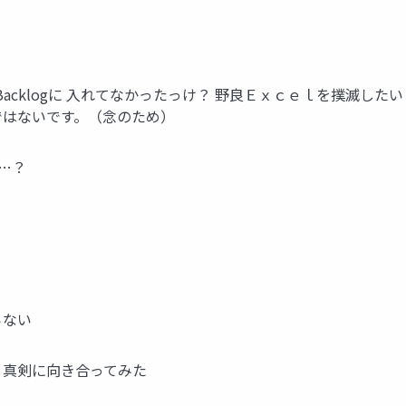
Backlogに 入れてなかったっけ？ 野良Ｅｘｃｅｌを撲滅したい
ではないです。（念のため）
…？
らない
 真剣に向き合ってみた