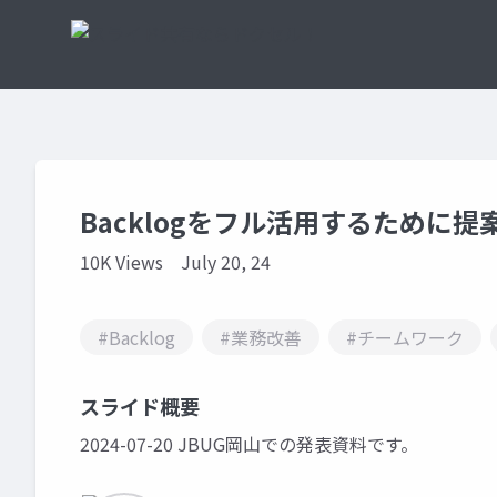
Backlogをフル活用するために
10K Views
July 20, 24
#Backlog
#業務改善
#チームワーク
スライド概要
2024-07-20 JBUG岡山での発表資料です。