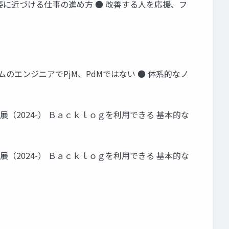
たい姿に近づける仕事の進め方 ● 改善する人を応援、フ
ムのエンジニアでPjM、PdMではない ● 体系的なノ
 発展（2024-） Ｂａｃｋｌｏｇを利用できる 基本的な
 発展（2024-） Ｂａｃｋｌｏｇを利用できる 基本的な