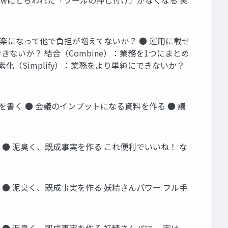
owにとらわれた「ツールの押し付け」がなくなる 実
け楽になって他で負担が増えてないか？ ● 運用に載せ
できないか？ 結合（Combine）：業務を1つにまとめ
化（Simplify）：業務をより単純にできないか？
を書く ● 会議のインプットになる資料を作る ● 議
 ● 泥臭く、既成事実を作る これ便利でいいね！ な
 ● 泥臭く、既成事実を作る 妖精さんパワー フル手