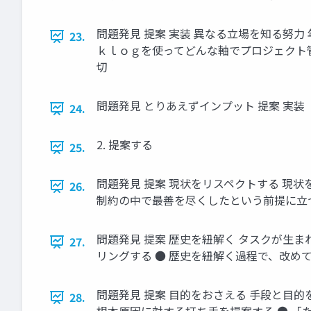
問題発見 提案 実装 異なる立場を知る努力
23.
ｋｌｏｇを使ってどんな軸でプロジェクト管
切
問題発見 とりあえずインプット 提案 実装
24.
2. 提案する
25.
問題発見 提案 現状をリスペクトする 現
26.
制約の中で最善を尽くしたという前提に立つ
問題発見 提案 歴史を紐解く タスクが生
27.
リングする ● 歴史を紐解く過程で、改め
問題発見 提案 目的をおさえる 手段と目
28.