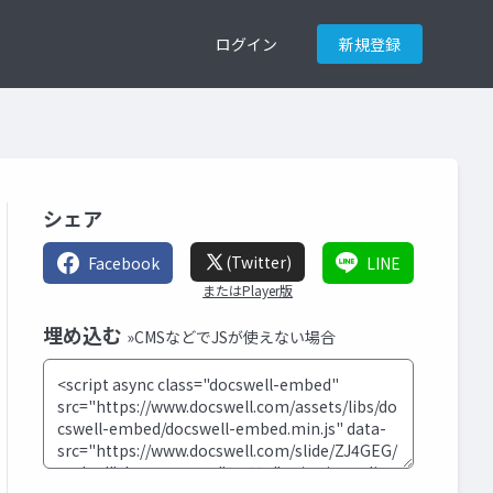
ログイン
新規登録
シェア
(Twitter)
Facebook
LINE
またはPlayer版
埋め込む
»CMSなどでJSが使えない場合