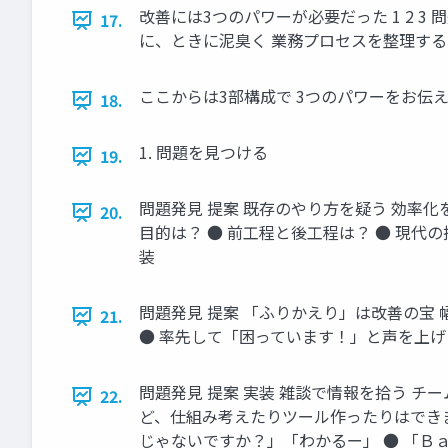
改善には3つのパワーが必要だった 1 2 3
17.
に、ときに泥臭く 業務プロセスを整理する 否定しない
ここからは3部構成で 3つのパワーをお伝
18.
1. 問題を見つける
19.
問題発見 提案 既存のやり方を疑う 効率
20.
目的は？ ● 前工程と後工程は？ ● 現代
装
問題発見 提案 「ふりかえり」は改善の宝
21.
● 率先して「困っています！」と声を上げ
問題発見 提案 実装 雑談で情報を拾う 
22.
ど、仕組み考えたりツール作ったりはできま
じゃないですか？」「わかるー」 ● 「