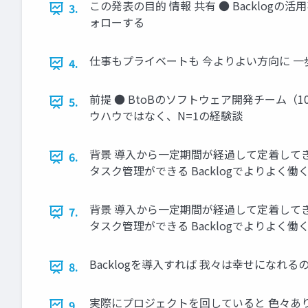
この発表の目的 情報 共有 ● Backlog
3.
ォローする
仕事もプライベートも 今よりよい方向に 
4.
前提 ● BtoBのソフトウェア開発チーム（
5.
ウハウではなく、N=1の経験談
背景 導入から一定期間が経過して定着してきた さ
6.
タスク管理ができる Backlogでよりよく働
背景 導入から一定期間が経過して定着してきた さ
7.
タスク管理ができる Backlogでよりよく働
Backlogを導入すれば 我々は幸せになれる
8.
実際にプロジェクトを回していると 色々あ
9.