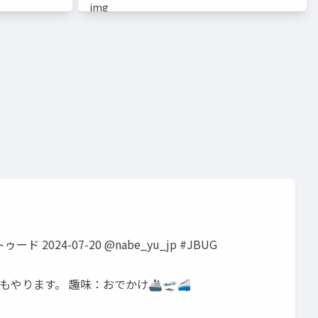
024-07-20 @nabe_yu_jp #JBUG
で何でもやります。 趣味：おでかけ🚢🛫🚄