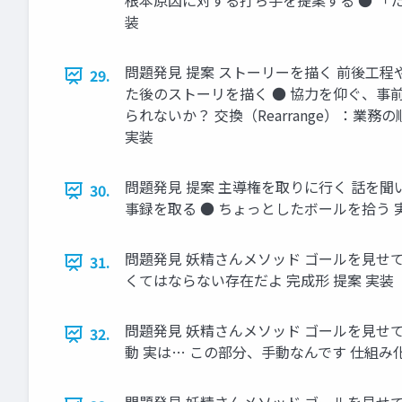
根本原因に対する打ち手を提案する ● 「
装
問題発見 提案 ストーリーを描く 前後工
29.
た後のストーリを描く ● 協力を仰ぐ、事前調
られないか？ 交換（Rearrange）：業
実装
問題発見 提案 主導権を取りに行く 話を聞
30.
事録を取る ● ちょっとしたボールを拾う 
問題発見 妖精さんメソッド ゴールを見せて
31.
くてはならない存在だよ 完成形 提案 実装
問題発見 妖精さんメソッド ゴールを見せて
32.
動 実は… この部分、手動なんです 仕組み