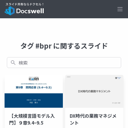
Ope
タグ #bpr に関するスライド
検索
【大規模言語モデル入
DX時代の業務マネジメ
門】９章9.4~9.5
ント