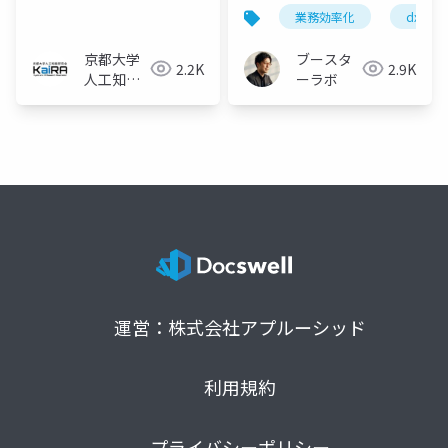
業務効率化
dx
京都大学
ブースタ
2.2K
2.9K
人工知能
ーラボ
研究会
KaiRA
運営：株式会社アプルーシッド
利用規約
プライバシーポリシー