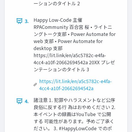
ーションのタイトル 2
Happy Low-Code 主催
3.
RPACommunity 百合宮 桜 • ライトニ
ングトーク支部 • Power Automate for
web 支部 • Power Automate for
desktop 支部
https://lit.link/en/a5c5782c-e4fa-
4cc4-a10f-20662694542a 20XX プレゼ
ンテーションのタイトル 3
https://lit.link/en/a5c5782c-e4fa-
4cc4-a10f-20662694542a
諸注意 1. 犯罪やハラスメントなど公序
4.
良俗に反する行 為はおやめください 2.
本イベントの録画はYouTube で公開
する 可能性があります。予めご了承く
ださい。 3. #HappyLowCode でのポ