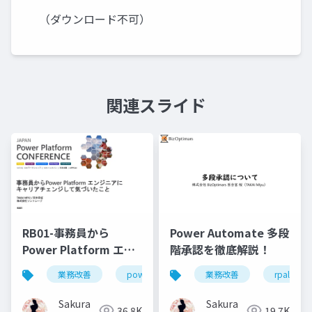
（ダウンロード不可）
関連スライド
RB01-事務員から
Power Automate 多段
Power Platform エン
階承認を徹底解説！
ジニアにキャリアチェ
業務改善
powerplatform
業務改善
powerautomate
rpalt
ンジして気づいたこと
Sakura
Sakura
36.8K
19.7K