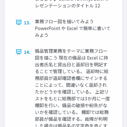
レゼンテーションのタイトル 12
業務フロー図を描いてみよう
13.
PowerPoint や Excel で簡単に書いて
みよう
備品管理業務をテーマに業務フロー
14.
図を描こう 現在の備品は Excel に持
出者氏名と貸出日と返却日を明記す
ることで管理している。 返却時に総
務部員が返却確認者欄にサインする
ことによって、間違いなく返却され
たかどうかを確認している。 上記リ
ストをもとに総務部では3か月に一度
棚卸を行い、備品の破損や紛失がな
いかを確認している。 棚卸では総務
部員が備品を確認する。故障が判明
した場合は備品名の文字色を赤くす