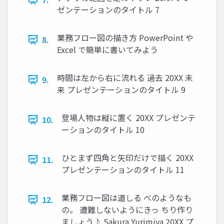
ゼンテーションのタイトル 7
業務フロー図の描き方 PowerPoint や
8.
Excel で簡単に書いてみよう
時間は左から右に流れる 過去 20XX 未
9.
来 プレゼンテーションのタイトル 9
登場人物は縦に置く 20XX プレゼンテ
10.
ーションのタイトル 10
ひとまず四角と矢印だけで描く 20XX
11.
プレゼンテーションのタイトル 11
業務フロー図は道しる べのようなも
12.
の。 遭難しないようにきっ ちり作り
ましょう♪ Sakura Yurimiya 20XX プ