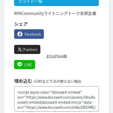
スライド一覧
RPACommunityライトニングトーク支部主催
シェア
Facebook
(Twitter)
またはPlayer版
LINE
埋め込む
»CMSなどでJSが使えない場合