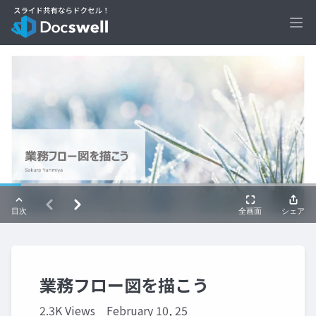
Ope
業務フロー図を描こう
2.3K Views
February 10, 25