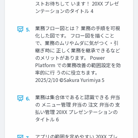
ストお待ちして います！ 20XX プレゼ
ンテーションのタイトル 4
業務フロー図とは？ 業務の手順を可視
5.
化した図です。 フロー図を描くこと
で、業務のムリやムダに気がつく・引
継ぎ時に 正しく業務を継承できるなど
のメリットがあります。 Power
Platform での業務改善の範囲設定を効
率的に行 うのに役立ちます。
2025/2/10 ©Sakura Yurimiya 5
業務は集合体であると認識できる 弁当
6.
の メニュー管理 弁当の 注文 弁当の 支
払い管理 20XX プレゼンテーションの
タイトル 6
アプリの範囲を定めやすい 20XX プレ
7.