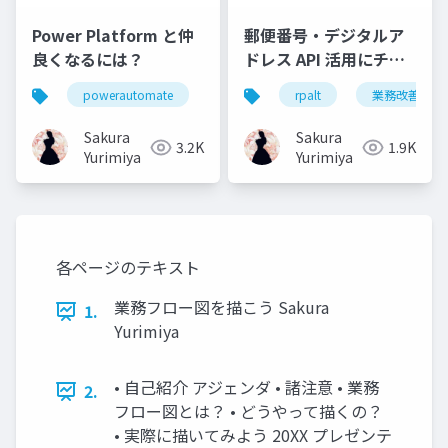
Power Platform と仲
郵便番号・デジタルア
良くなるには？
ドレス API 活用にチャ
レンジ！
powerautomate
powerapps
rpalt
業務改善
業務改善
Sakura
Sakura
3.2K
1.9K
Yurimiya
Yurimiya
各ページのテキスト
業務フロー図を描こう Sakura
1.
Yurimiya
• 自己紹介 アジェンダ • 諸注意 • 業務
2.
フロー図とは？ • どうやって描くの？
• 実際に描いてみよう 20XX プレゼンテ