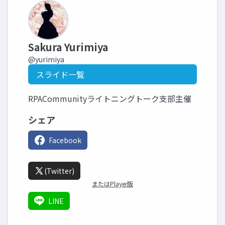
Sakura Yurimiya
@yurimiya
スライド一覧
RPACommunityライトニングトーク支部主催
シェア
Facebook
(Twitter)
またはPlayer版
LINE