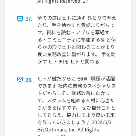
All Rights Reserved. 27
全ての道はヒトに通ず ひとりで考え
27.
たり、手を動かすと煮詰まりがちで
す。資料を読む・アプリを写経す
る・コミュニティに参加するな ど何
らかの形でヒトと関わることがより
良い業務改善に繋がります。 手を動
かす ヒト 知る ヒトと関わる
ヒトが鍵だからこそ非IT職種が活躍
28.
できます 社内の業務のスペシャリス
トだからこそ、業務改善に向かっ
て、スクラムを組める人材に心当た
りがあるはずです。 ぜひ自分ゴトと
してとらえ、協力してより良い未来
を作っていきましょう♪ 2024/6/3
BizOptimars, Inc. All Rights