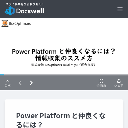
Ope
Power Platform と仲良くな
るには？