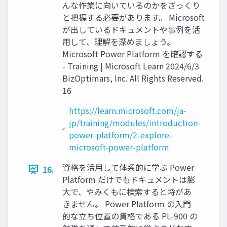
んな作業に向いているのかをざっくり
と把握する必要があります。 Microsoft
が出しているドキュメントや事例を活
用して、理解を深めましょう。
Microsoft Power Platform を確認する
- Training | Microsoft Learn 2024/6/3
BizOptimars, Inc. All Rights Reserved.
16
https://learn.microsoft.com/ja-
jp/training/modules/introduction-
power-platform/2-explore-
microsoft-power-platform
資格を活用して体系的に学ぶ Power
16.
Platform だけでもドキュメントは膨
大で、やみくもに検索すると埒があ
きません。 Power Platform の入門
的な立ち位置の資格である PL-900 の