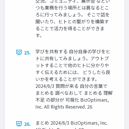
交流、コミュニティ、展示会 などい
つも業務を行う場所とは異なるとこ
ろに行ってみましょう。 そこで話を
聞いたり、ヒトとの繋がりを構築す
ることで活力を得ることができま
す。
学びを共有する 自分自身の学びをヒ
25.
トに共有してみましょう。アウトプ
ットすることで他のヒトに分かりや
すく伝えるためには、 どうしたら良
いかを考えることができます。
2024/6/3 質問が来る 自分の言葉で
まとめる 調べなおして まとめる 理解
不足 の部分が 可視化 BizOptimars,
Inc. All Rights Reserved. 26
まとめ 2024/6/3 BizOptimars, Inc.
26.