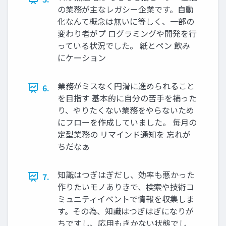
の業務が主なレガシー企業です。自動
化なんて概念は無いに等しく、一部の
変わり者がプ ログラミングや開発を行
っている状況でした。 紙とペン 飲み
にケーション
業務がミスなく円滑に進められること
6.
を目指す 基本的に自分の苦手を補った
り、やりたくない業務をやらないため
にフローを作成していました。 毎月の
定型業務の リマインド通知を 忘れが
ちだなぁ
知識はつぎはぎだし、効率も悪かった
7.
作りたいモノありきで、検索や技術コ
ミュニティイベントで情報を収集しま
す。その為、知識はつぎはぎになりが
ちですし、応用もきかない状態でし