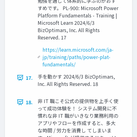
勉強を通して体系的に学ぶのがおす
すめです。 PL-900: Microsoft Power
Platform Fundamentals - Training |
Microsoft Learn 2024/6/3
BizOptimars, Inc. All Rights
Reserved. 17
https://learn.microsoft.com/ja-
jp/training/paths/power-plat-
fundamentals/
手を動かす 2024/6/3 BizOptimars,
17.
Inc. All Rights Reserved. 18
非 IT 職こそ公式の提供物を上手く使
18.
って成功体験を！ システム開発に不
慣れな非 IT 職がいきなり業務利用の
アプリやフローを作成すると、多大
な時間 / 労力を消費し てしまいま