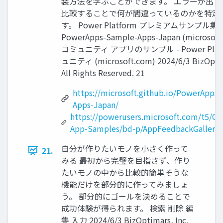
装方法を学ぶことができます。 エラーが出て
比較することで何が間違っているのかを特定
す。 Power Platform プレミアムサンプル集 |
PowerApps-Sample-Apps-Japan (microsoft.
コミュニティ アプリのサンプル - Power Plat
ュニティ (microsoft.com) 2024/6/3 BizOptim
All Rights Reserved. 21
https://microsoft.github.io/PowerApps
Apps-Japan/
https://powerusers.microsoft.com/t5/C
App-Samples/bd-p/AppFeedbackGallery
自分が作りたいモノを小さく作って
21.
みる 最初から完璧を目指さず、作り
たいモノの中から比較的簡単そうな
機能だけを部分的に作ってみましょ
う。 部分的にゴールを決めることで
成功体験が得られます。 検索 削除 編
集 入力 2024/6/3 BizOptimars, Inc.