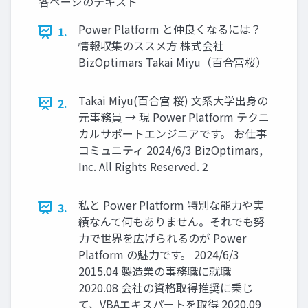
各ページのテキスト
Power Platform と仲良くなるには？
1.
情報収集のススメ方 株式会社
BizOptimars Takai Miyu（百合宮桜）
Takai Miyu(百合宮 桜) 文系大学出身の
2.
元事務員 → 現 Power Platform テクニ
カルサポートエンジニアです。 お仕事
コミュニティ 2024/6/3 BizOptimars,
Inc. All Rights Reserved. 2
私と Power Platform 特別な能力や実
3.
績なんて何もありません。それでも努
力で世界を広げられるのが Power
Platform の魅力です。 2024/6/3
2015.04 製造業の事務職に就職
2020.08 会社の資格取得推奨に乗じ
て、VBAエキスパートを取得 2020.09