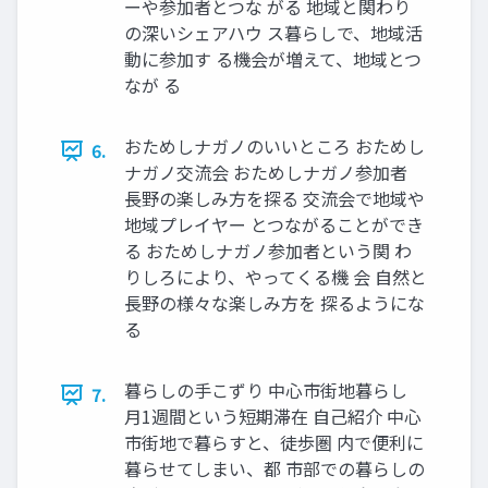
ーや参加者とつな がる 地域と関わり
の深いシェアハウ ス暮らしで、地域活
動に参加す る機会が増えて、地域とつ
なが る
おためしナガノのいいところ おためし
6.
ナガノ交流会 おためしナガノ参加者
長野の楽しみ方を探る 交流会で地域や
地域プレイヤー とつながることができ
る おためしナガノ参加者という関 わ
りしろにより、やってくる機 会 自然と
長野の様々な楽しみ方を 探るようにな
る
暮らしの手こずり 中心市街地暮らし
7.
月1週間という短期滞在 自己紹介 中心
市街地で暮らすと、徒歩圏 内で便利に
暮らせてしまい、都 市部での暮らしの