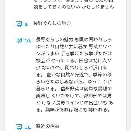
談をしておくのもいい かもしれません
長野ぐらしの魅力
9.
長野ぐらしの魅力 無限の関わりしろ
10.
ゆったり自然と共に暮す 野菜とワイ
ンがうまい 手を挙げたら挙げただけ
機会が やってくる。田舎は特に人が
少 ないので、関わりしろが沢山あ
る。 豊かな自然が身近で、季節の移
ろいをたのしみながら、ゆっく りと
暮らせる。 信州野菜は簡単な調理で
美味し くいただけて、都市部では見
か けない長野ワインとの出会いも あ
る。興味があれば畑にも関わ れる。
直近の活動
11.