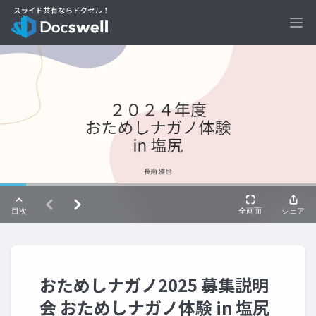
Ope
おためしナガノ2025 募集説明
会 おためしナガノ体験 in 塩尻