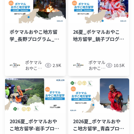
ポケマルおやこ地方留
26夏_ポケマルおやこ
学_長野プログラム_概
地方留学_銚子プログラ
要資料
ム_概要資料
ポケマル
ポケマル
2.9K
10.5K
おやこ地
おやこ地
方留学
方留学
2026夏_ポケマルおや
2026夏_ポケマルおや
こ地方留学-岩手プログ
こ地方留学_青森プログ