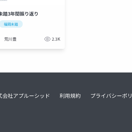
未踏3年間振り返り
九州大学
福岡未踏
プログラミング
荒川豊
2.3K
式会社アプルーシッド
利用規約
プライバシーポ