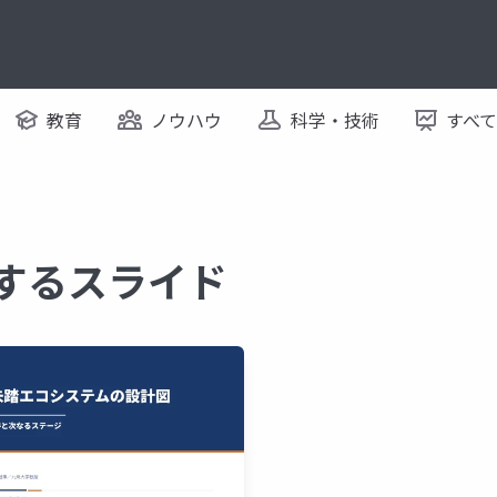
教育
ノウハウ
科学・技術
すべ
関するスライド