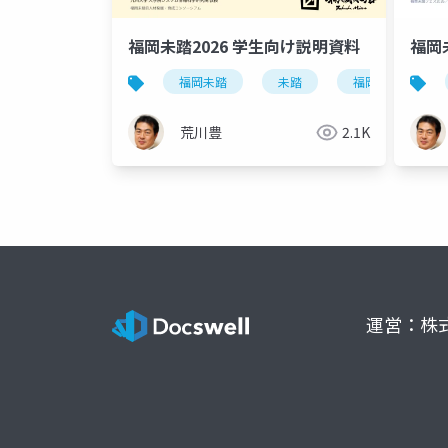
福岡未踏2026 学生向け説明資料
福岡
福岡未踏
未踏
福岡県
荒川豊
2.1K
運営：株