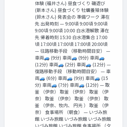
体験 (福井さん) 昼⾷づくり 磯遊び
(新本さん) 昼⾷づくり 牡蠣養殖体験
(鈴⽊さん) 発表会の 準備ワーク 滞在
先 出発時刻 — 9:00頃 9:00頃 9:00頃
9:00頃 9:00頃 10:00 ⽩⽔港解散 滞在
先 帰着時刻 15:30 ⽩⽔港集合 17:00
頃 17:00頃 17:00頃 17:00頃 20:00頃
— 往路移動⼿段 （移動時間⽬安） —
⾞両🚙 (9分) ⾞両🚙 (9分) ⾞両🚙
(12分) ⾞両🚙 (2分) ⾞両🚙 (12分) —
復路移動⼿段 （移動時間⽬安） — ⾞
両🚙 (6分) ⾞両🚙 (9分) ⾞両🚙 (15
分) ⾞両🚙 (7分) ⾞両🚙 (12分) — 取
釜 （伊奈） 取釜 （伊奈） 取釜 （伊
奈） 取釜 （伊奈） 取釜 （伊奈） 取
釜 （伊奈、牧内、 円光 ） 取釜 （伊
奈） ⾷事場所 （朝⾷） — いづみ旅
館 いづみ旅館 いづみ旅館 いづみ旅館
いづみ旅館 いづみ旅館 ⾷事場所 （⼣