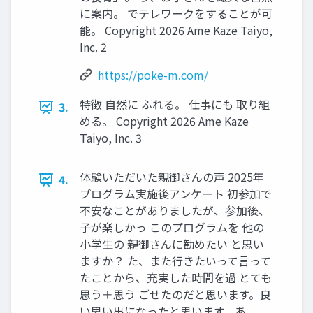
に案内。 でテレワークをすることが可
能。 Copyright 2026 Ame Kaze Taiyo,
Inc. 2
https://poke-m.com/
特徴 ⾃然に ふれる。 仕事にも 取り組
3.
める。 Copyright 2026 Ame Kaze
Taiyo, Inc. 3
体験いただいた親御さんの声 2025年
4.
プログラム実施後アンケート 初参加で
不安なことがありましたが、参加後、
⼦が楽しかっ このプログラムを 他の
⼩学⽣の 親御さんに勧めたい と思い
ますか？ た、また⾏きたいって⾔って
たことから、充実した時間を過 とても
思う＋思う ごせたのだと思います。良
い思い出になったと思います。あ