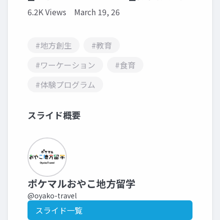
6.2K Views
March 19, 26
#地方創生
#教育
#ワーケーション
#食育
#体験プログラム
スライド概要
ポケマルおやこ地方留学
@oyako-travel
スライド一覧