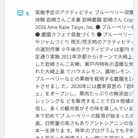
実施予定のアクティビティ ブルーベリー収穫 
9.
体験 岩崎さんご夫妻 岩崎農園 岩崎さん Copyri
2026 Ame Kaze Taiyo, Inc. ● ブルーベリ
● 農園カフェで昼⾷づくり ● ブルーベリー
やジャムづくり ⾬天/荒天時のアクティビティ 
の選別作業 ※午後のアクティビティは室内 の
定通り実施 2011年京都からiターンで⼤崎上
した岩崎さんご夫婦。瀬⼾内特有の温暖な気
れた⼤崎上島 でハウスレモン、露地レモン、
ブルーベリーなどの果樹を栽培する農園を1か
トさせまし た。2020年には農家直営の「岩崎
ェ」をオープンし、果⾁たっぷりの無添加ジ
レッシングな どを販売することで⽇々柑橘の
信し、多くの観光客がその味を楽しんでいます
本で初めてブ ルーベリーの栽培が始まったの
島。⽇照量の⾼さもありアントシアニンの含
本⼀を誇りま す。昨年のプログラムでも⼦供
⼤⼈気だった岩崎さんと⼀緒に午前中は、そ