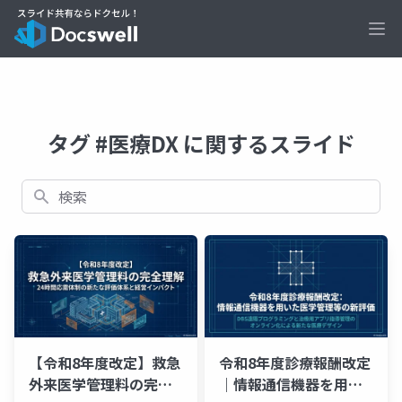
Ope
タグ #医療DX に関するスライド
検索
【令和8年度改定】救急
令和8年度診療報酬改定
外来医学管理料の完全
｜情報通信機器を用い