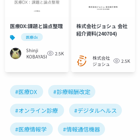
医療DX:課題と論点整理
株式会社ジョシュ 会社
紹介資料(240704)
医療dx
Shinji
2.5K
KOBAYASHI
株式会社
2.5K
ジョシュ
#医療DX
#診療報酬改定
#オンライン診療
#デジタルヘルス
#医療情報学
#情報通信機器