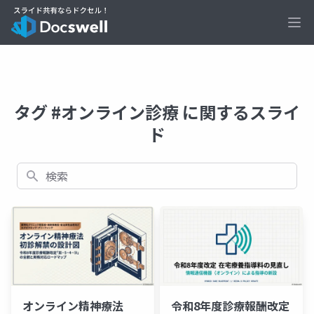
Ope
タグ #オンライン診療 に関するスライ
ド
検索
オンライン精神療法
令和8年度診療報酬改定