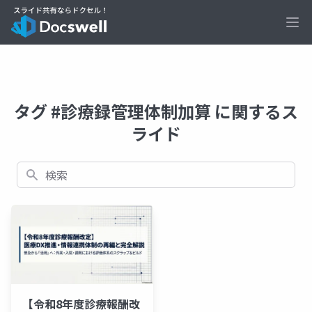
Ope
タグ #診療録管理体制加算 に関するス
ライド
検索
【令和8年度診療報酬改