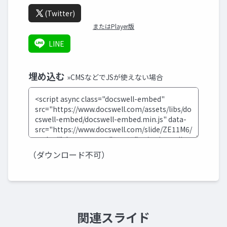
(Twitter)
またはPlayer版
LINE
埋め込む
»CMSなどでJSが使えない場合
（ダウンロード不可）
関連スライド