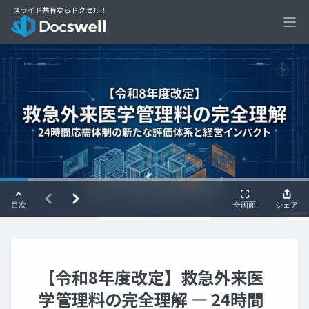
Ope
【令和8年度改定】救急外来医
学管理料の完全理解 ― 24時間