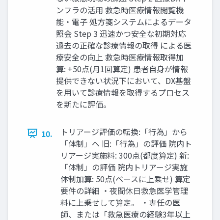
ンフラの活用 救急時医療情報閲覧機
能・電子 処方箋システムによるデータ
照会 Step 3 迅速かつ安全な初期対応
過去の正確な診療情報の取得 による医
療安全の向上 救急時医療情報取得加
算: +50点(月1回算定) 患者自身が情報
提供できない状況下において、DX基盤
を用いて診療情報を取得するプロセス
を新たに評価。
トリアージ評価の転換:「行為」から
10.
「体制」へ 旧:「行為」の評価 院内ト
リアージ実施料: 300点(都度算定) 新:
「体制」の評価 院内トリアージ実施
体制加算: 50点(ベースに上乗せ) 算定
要件の詳細 ・夜間休日救急医学管理
料に上乗せして算定。 ・専任の医
師、または「救急医療の経験3年以上