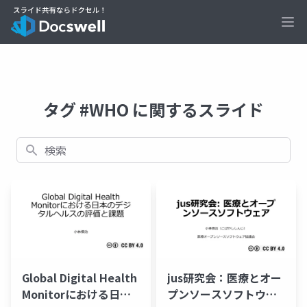
Ope
タグ #WHO に関するスライド
検索
Global Digital Health
jus研究会：医療とオー
Monitorにおける日本
プンソースソフトウェ