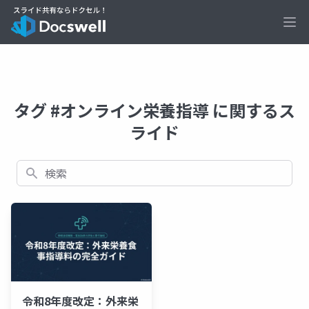
Ope
タグ #オンライン栄養指導 に関するス
ライド
検索
令和8年度改定：外来栄