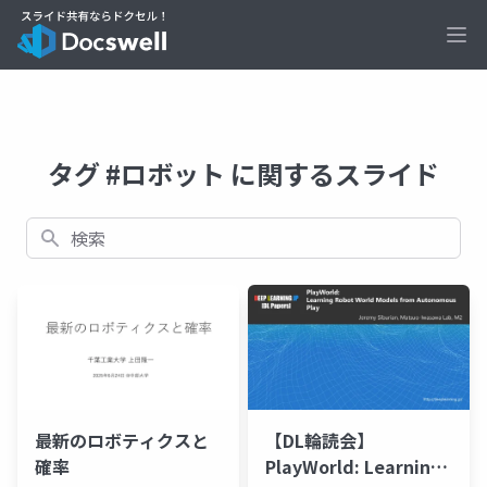
Ope
タグ #ロボット に関するスライド
検索
最新のロボティクスと
【DL輪読会】
確率
PlayWorld: Learning