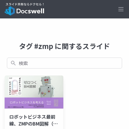
Ope
タグ #zmp に関するスライド
検索
ロボットビジネス最前
線、ZMPのBM図解（プ