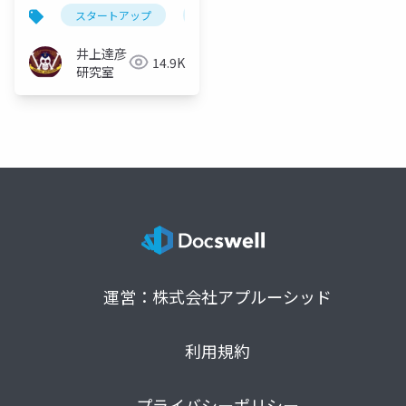
ラットフォーム編）
スタートアップ
サブスクリプション
図解
井上達彦
14.9K
研究室
運営：株式会社アプルーシッド
利用規約
プライバシーポリシー