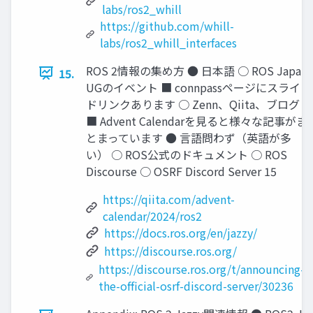
labs/ros2_whill
https://github.com/whill-
labs/ros2_whill_interfaces
ROS 2情報の集め方 ● 日本語 ○ ROS Japan
15.
UGのイベント ■ connpassページにスライ
ドリンクあります ○ Zenn、Qiita、ブログ
■ Advent Calendarを見ると様々な記事がま
とまっています ● 言語問わず（英語が多
い） ○ ROS公式のドキュメント ○ ROS
Discourse ○ OSRF Discord Server 15
https://qiita.com/advent-
calendar/2024/ros2
https://docs.ros.org/en/jazzy/
https://discourse.ros.org/
https://discourse.ros.org/t/announcing-
the-official-osrf-discord-server/30236