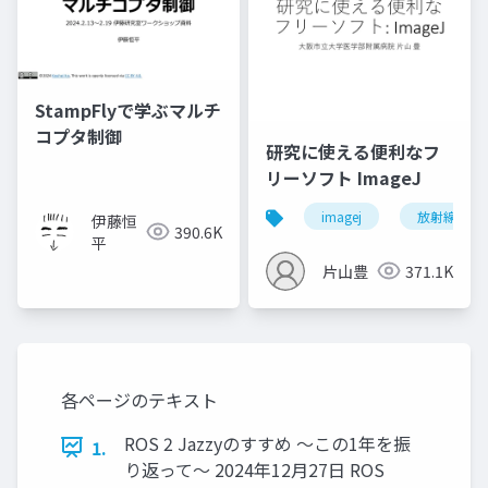
StampFlyで学ぶマルチ
コプタ制御
研究に使える便利なフ
リーソフト ImageJ
imagej
放射線技師
伊藤恒
390.6K
平
片山豊
371.1K
各ページのテキスト
ROS 2 Jazzyのすすめ ～この1年を振
1.
り返って～ 2024年12月27日 ROS