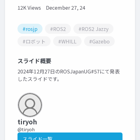
12K Views
December 27, 24
#rosjp
#ROS2
#ROS2 Jazzy
#ロボット
#WHILL
#Gazebo
スライド概要
2024年12月27日のROSJapanUG#57にて発表
したスライドです。
tiryoh
@tiryoh
スライド一覧