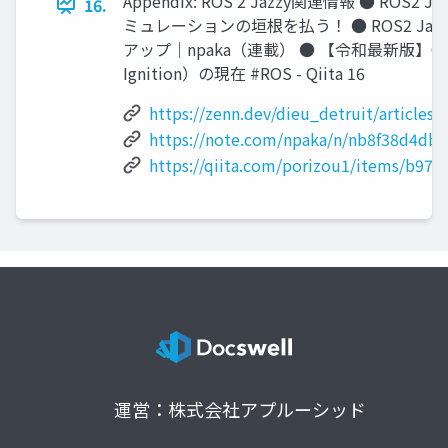
Appendix: ROS 2 Jazzy関連情報 ● ROS2 J
16.
ミュレーションの垣根を払う！ ● ROS2 Jazzy 
アップ｜npaka（連載） ● 【令和最新版】Ga
Ignition）の現在 #ROS - Qiita 16
https://zenn.dev/dieu_detruit/article
https://note.com/npaka/n/nb8f38d4db
https://qiita.com/porizou1/items/b97
運営：株式会社アプルーシッド