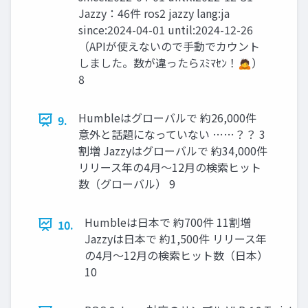
Jazzy：46件 ros2 jazzy lang:ja
since:2024-04-01 until:2024-12-26
（APIが使えないので手動でカウント
しました。数が違ったらｽﾐﾏｾﾝ！🙇）
8
Humbleはグローバルで 約26,000件
9.
意外と話題になっていない ……？？ 3
割増 Jazzyはグローバルで 約34,000件
リリース年の4月〜12月の検索ヒット
数（グローバル） 9
Humbleは日本で 約700件 11割増
10.
Jazzyは日本で 約1,500件 リリース年
の4月〜12月の検索ヒット数（日本）
10