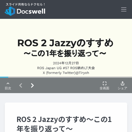
Ope
ROS 2 Jazzyのすすめ〜この1
年を振り返って〜