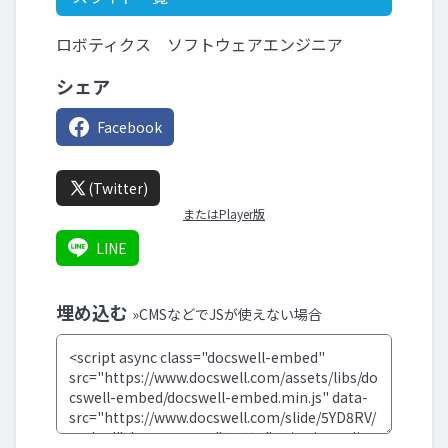
ロボティクス ソフトウェアエンジニア
シェア
Facebook
(Twitter)
またはPlayer版
LINE
埋め込む
»CMSなどでJSが使えない場合