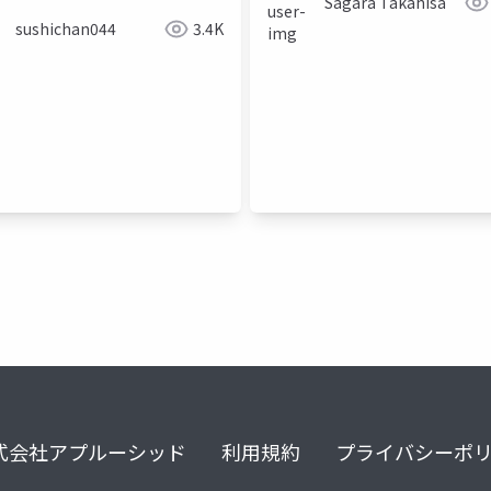
Sagara Takahisa
sushichan044
3.4K
式会社アプルーシッド
利用規約
プライバシーポ