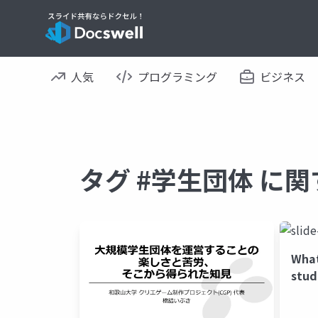
人気
プログラミング
ビジネス
タグ #学生団体 に
What
stud