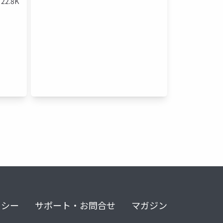
22.8K
849
ーバー開発中
リシー
サポート・お問合せ
マガジン