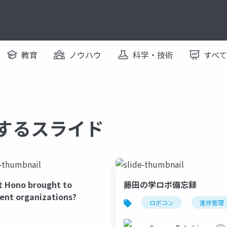
教育
ノウハウ
科学・技術
すべ
関するスライド
 Hono brought to
藤田の学ロボ備忘録
ent organizations?
ロボコン
進捗管理