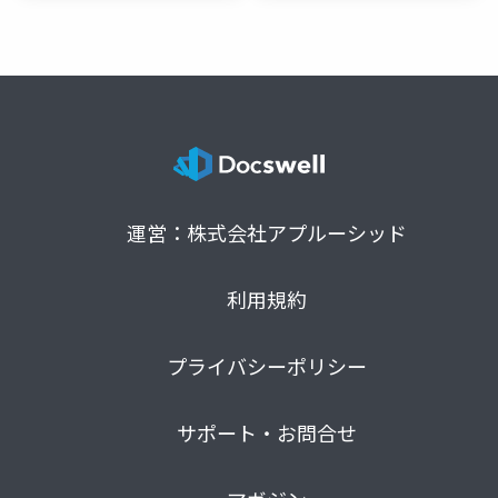
運営：株式会社アプルーシッド
利用規約
プライバシーポリシー
サポート・お問合せ