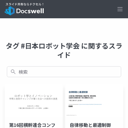
Ope
タグ #日本ロボット学会 に関するスラ
イド
検索
第16回横幹連合コンフ
自律移動と最適制御