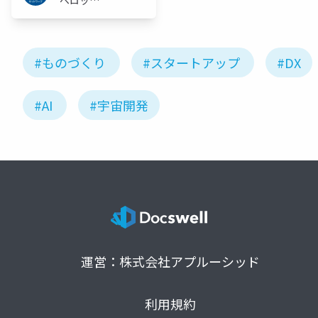
ベロッパ
ーネット
ワーク
#ものづくり
#スタートアップ
#DX
#AI
#宇宙開発
運営：株式会社アプルーシッド
利用規約