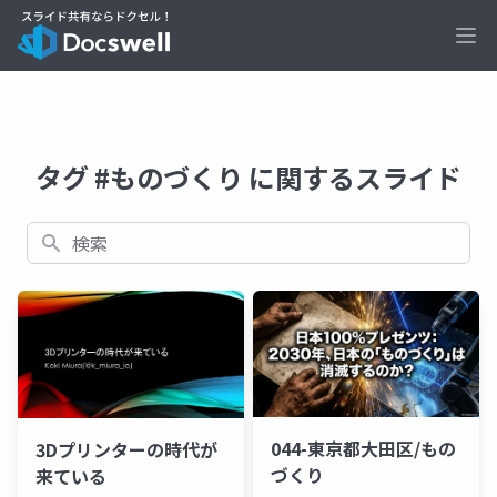
Ope
タグ #ものづくり に関するスライド
検索
044-東京都大田区/もの
3Dプリンターの時代が
づくり
来ている