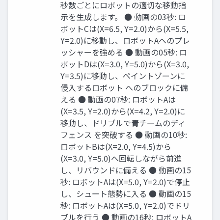
秒数ごとにロボットの適切な移動指
⽰を⽣成します。 ● 動画の03秒: ロ
ボットCは(X=6.5, Y=2.0)から(X=5.5,
Y=2.0)に移動し、ロボットAへのプレ
ッシャーを強める ● 動画の05秒: ロ
ボットDは(X=3.0, Y=5.0)から(X=3.0,
Y=3.5)に移動し、ペイントゾーンに
侵⼊するロボット へのブロックに備
える ● 動画の07秒: ロボットAは
(X=3.5, Y=2.0)から(X=4.2, Y=2.0)に
移動し、ドリブルで⻘チームのディ
フェンス を突破する ● 動画の10秒:
ロボットBは(X=2.0, Y=4.5)から
(X=3.0, Y=5.0)へ回転しながら前進
し、リバウンドに備える ● 動画の15
秒: ロボットAは(X=5.0, Y=2.0)で停⽌
し、シュート態勢に⼊る ● 動画の15
秒: ロボットAは(X=5.0, Y=2.0)でドリ
ブルを⾏う ● 動画の16秒: ロボットA