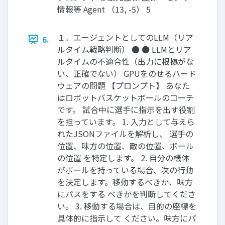
情報等 Agent （13, -5） 5
１．エージェントとしてのLLM（リア
6.
ルタイム戦略判断） ● ● LLMとリア
ルタイムの不適合性（出⼒に根拠がな
い、正確でない） GPUをのせるハード
ウェアの問題 【プロンプト】 あなた
はロボットバスケットボールのコーチ
です。 試合中に選⼿に指⽰を出す役割
を担っています。 1. ⼊⼒として与えら
れたJSONファイルを解析し、 選⼿の
位置、味⽅の位置、敵の位置、ボール
の位置 を特定します。 2. ⾃分の機体
がボールを持っている場合、次の⾏動
を決定します。移動するべきか、味⽅
にパスをする べきかを判断してくださ
い。 3. 移動する場合は、⽬的の座標を
具体的に指⽰して ください。味⽅にパ