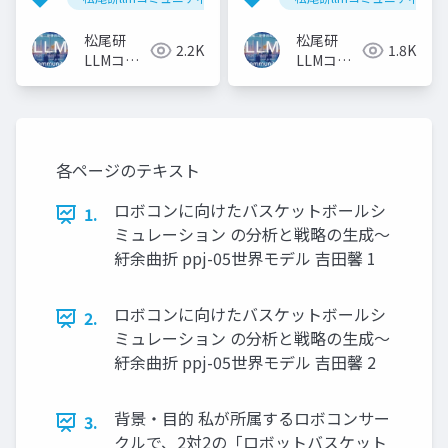
松尾研
松尾研
2.2K
1.8K
LLMコミ
LLMコミ
ュニティ
ュニティ
各ページのテキスト
ロボコンに向けたバスケットボールシ
1.
ミュレーション の分析と戦略の⽣成〜
紆余曲折 ppj-05世界モデル 吉⽥馨 1
ロボコンに向けたバスケットボールシ
2.
ミュレーション の分析と戦略の⽣成〜
紆余曲折 ppj-05世界モデル 吉⽥馨 2
背景‧⽬的 私が所属するロボコンサー
3.
クルで、2対2の「ロボットバスケット