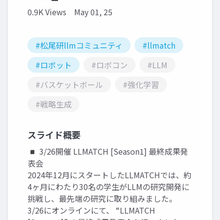
0.9K Views
May 01, 25
#松尾研llmコミュニティ
#llmatch
#ロボット
#ロボコン
#LLM
#バスケットボール
#強化学習
#戦略生成
スライド概要
◾️ 3/26開催 LLMATCH [Season1] 最終成果発
表会
2024年12月にスタートしたLLMATCHでは、約
4ヶ月にわたり30名の学生がLLMの研究開発に
挑戦し、最先端の研究に取り組みました。
3/26にオンラインにて、 “LLMATCH