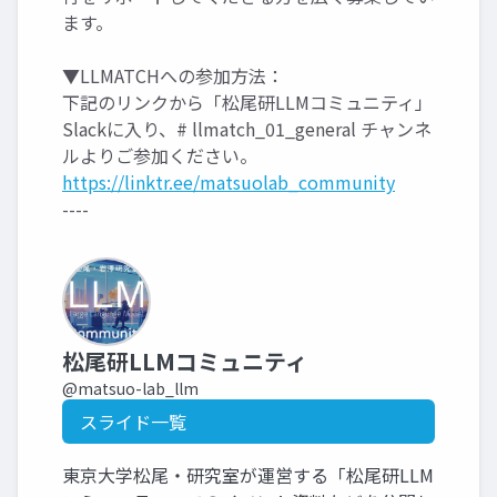
ます。
▼LLMATCHへの参加方法：
下記のリンクから「松尾研LLMコミュニティ」
Slackに入り、# llmatch_01_general チャンネ
ルよりご参加ください。
https://linktr.ee/matsuolab_community
----
松尾研LLMコミュニティ
@matsuo-lab_llm
スライド一覧
東京大学松尾・研究室が運営する「松尾研LLM