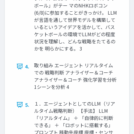
ボール」がテー マのNHKロボコン
(6/8)に参加することがきっかけ。 LLM
が⾔語を通して世界モデルを構築して
いるというアイデアを活かして、バス
ケットボールの環境でLLMがどの程度
状況を理解し、どんな戦略をたてるの
かを 明らかにする。 3
取り組み エージェント リアルタイム
4.
での 戦略判断 アナライザー＆コーチ
アナライザー＆コーチ 強化学習を分析
1シーンを分析 4
１．エージェントとしてのLLM（リア
5.
ルタイム戦略判断） 【⼿法】 LLM
「リアルタイム」 ＋ 「⾃律的に判断
できる」 ＋ 「ロボットに搭載する」
プロンプト 移動先座標 座標‧センサ