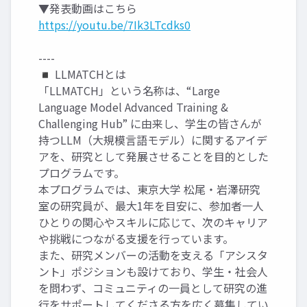
▼発表動画はこちら
https://youtu.be/7Ik3LTcdks0
----
◾️ LLMATCHとは
「LLMATCH」という名称は、“Large
Language Model Advanced Training &
Challenging Hub” に由来し、学生の皆さんが
持つLLM（大規模言語モデル）に関するアイデ
アを、研究として発展させることを目的とした
プログラムです。
本プログラムでは、東京大学 松尾・岩澤研究
室の研究員が、最大1年を目安に、参加者一人
ひとりの関心やスキルに応じて、次のキャリア
や挑戦につながる支援を行っています。
また、研究メンバーの活動を支える「アシスタ
ント」ポジションも設けており、学生・社会人
を問わず、コミュニティの一員として研究の進
行をサポートしてくださる方を広く募集してい