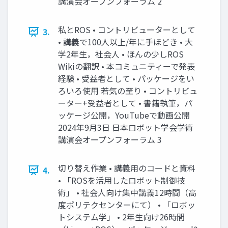
講演会オープンフォーラム 2
私とROS • コントリビューターとして
3.
• 講義で100人以上/年に手ほどき • 大
学2年生，社会人 • ほんの少しROS
Wikiの翻訳 • 本コミュニティーで発表
経験 • 受益者として • パッケージをい
ろいろ使用 若気の至り • コントリビュ
ーター+受益者として • 書籍執筆，パ
ッケージ公開，YouTubeで動画公開
2024年9月3日 日本ロボット学会学術
講演会オープンフォーラム 3
切り替え作業 • 講義用のコードと資料
4.
• 「ROSを活用したロボット制御技
術」 • 社会人向け集中講義12時間（高
度ポリテクセンターにて） • 「ロボッ
トシステム学」 • 2年生向け26時間