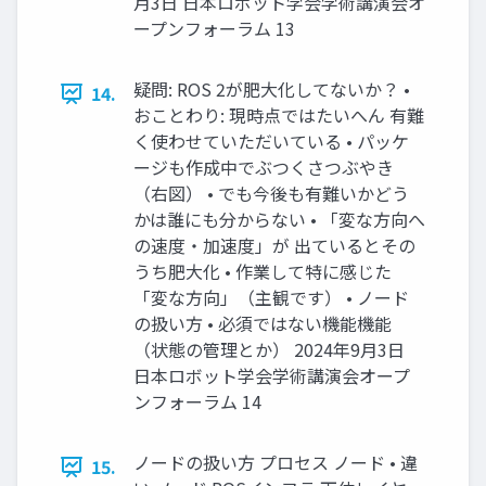
月3日 日本ロボット学会学術講演会オ
ープンフォーラム 13
疑問: ROS 2が肥大化してないか？ •
14.
おことわり: 現時点ではたいへん 有難
く使わせていただいている • パッケ
ージも作成中でぶつくさつぶやき
（右図） • でも今後も有難いかどう
かは誰にも分からない • 「変な方向へ
の速度・加速度」が 出ているとその
うち肥大化 • 作業して特に感じた
「変な方向」（主観です） • ノード
の扱い方 • 必須ではない機能機能
（状態の管理とか） 2024年9月3日
日本ロボット学会学術講演会オープ
ンフォーラム 14
ノードの扱い方 プロセス ノード • 違
15.