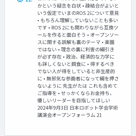
かという疑念を白状 • 疎結合がよいと
いう仮定でいまのROS 2について意見
• もちろん理解していないことも多い
です • ROS 2にも関わりながら互換ツ
ールを作ると面白そう • オープンソー
スに関する誤解も裏のテーマ • 楽園
ではない • 理念の裏に利害の綱引き
が必ず存在 • 政治，経済的な力学に
も詳しくないと餌食に • 得するべき
でない人が得をしていると非生産的
に • 無邪気な参画者になって綱を押さ
ないように 先生がたは これも含めて
ご指導を • せっかくならお金持ち，
優しいリーダーを目指してほしい
2024年9月3日 日本ロボット学会学術
講演会オープンフォーラム 21