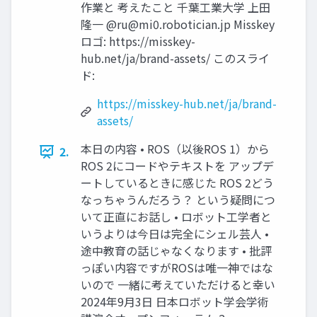
作業と 考えたこと 千葉工業大学 上田
隆一 @
ru@mi0.robotician.jp
Misskey
ロゴ: https://misskey-
hub.net/ja/brand-assets/ このスライ
ド:
https://misskey-hub.net/ja/brand-
assets/
本日の内容 • ROS（以後ROS 1）から
2.
ROS 2にコードやテキストを アップデ
ートしているときに感じた ROS 2どう
なっちゃうんだろう？ という疑問につ
いて正直にお話し • ロボット工学者と
いうよりは今日は完全にシェル芸人 •
途中教育の話じゃなくなります • 批評
っぽい内容ですがROSは唯一神ではな
いので 一緒に考えていただけると幸い
2024年9月3日 日本ロボット学会学術