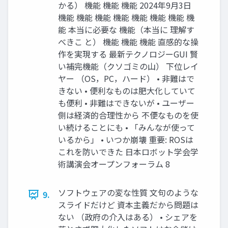
かる） 機能 機能 機能 2024年9月3日
機能 機能 機能 機能 機能 機能 機能 機
能 本当に必要な 機能（本当に 理解す
べきこ と） 機能 機能 機能 直感的な操
作を実現する 最新テクノロジーGUI 賢
い補完機能（クソゴミの山） 下位レイ
ヤー （OS，PC，ハード） • 非難はで
きない • 便利なものは肥大化していて
も便利 • 非難はできないが • ユーザー
側は経済的合理性から 不便なものを使
い続けることにも • 「みんなが使って
いるから」 • いつか崩壊 重要: ROSは
これを防いできた 日本ロボット学会学
術講演会オープンフォーラム 8
ソフトウェアの変な性質 文句のような
9.
スライドだけど 資本主義だから問題は
ない （政府の介入はある） • シェアを