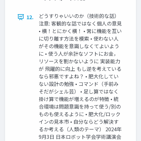
どうすりゃいいのか（技術的な話）
12.
注意: 客観的な話ではなく個人の意見
• 横！とにかく横！ • 常に機能を互い
に切り離す方法を模索 • 使わない人
がその機能を意識しなくてよいよう
に • 使う人が余計なソフトにお金，
リソースを割かないように 実装能力
が 飛躍的に向上 もし逆を考えている
なら邪悪ですよね？ • 肥大化してい
ない設計の勉強 • コマンド（手前み
そだがシェル芸） • 足し算ではなく
掛け算で機能が増えるのが特徴 • 統
合環境は問題意識を持って使う/別の
ものも使えるように • 肥大化/ロック
インの見本市 • 自分ならどう解決す
るか考える（人類のテーマ） 2024年
9月3日 日本ロボット学会学術講演会