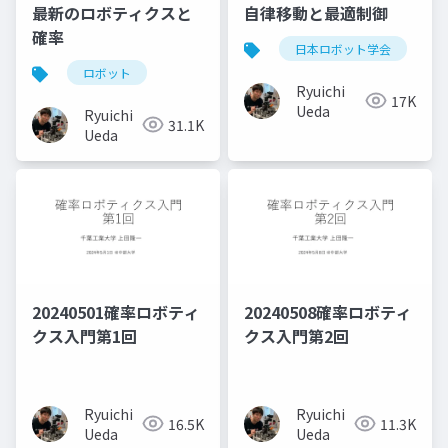
最新のロボティクスと
自律移動と最適制御
確率
日本ロボット学会
ロボット
Ryuichi
17K
Ueda
Ryuichi
31.1K
Ueda
20240501確率ロボティ
20240508確率ロボティ
クス入門第1回
クス入門第2回
Ryuichi
Ryuichi
16.5K
11.3K
Ueda
Ueda