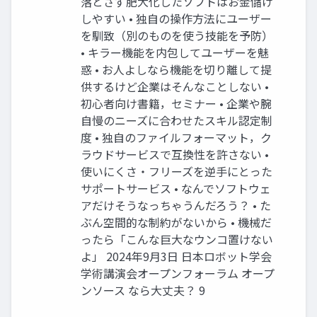
落とさず肥大化したソフトはお金儲け
しやすい • 独自の操作方法にユーザー
を馴致（別のものを使う技能を予防）
• キラー機能を内包してユーザーを魅
惑 • お人よしなら機能を切り離して提
供するけど企業はそんなことしない •
初心者向け書籍，セミナー • 企業や腕
自慢のニーズに合わせたスキル認定制
度 • 独自のファイルフォーマット，ク
ラウドサービスで互換性を許さない •
使いにくさ・フリーズを逆手にとった
サポートサービス • なんでソフトウェ
アだけそうなっちゃうんだろう？ • た
ぶん空間的な制約がないから • 機械だ
ったら「こんな巨大なウンコ置けない
よ」 2024年9月3日 日本ロボット学会
学術講演会オープンフォーラム オープ
ンソース なら大丈夫？ 9