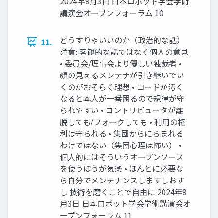
2024年9月3日 日本ロボット学会学術
講演会オープンフォーラム 10
どうすりゃいいのか（政治的な話）
11.
注意: 客観的な話ではなく個人の意見
• 委員会/理事会より優しい独裁者 •
顔の見えるメンテナが引き継いでい
くのがおそらく理想 • コードが汚く
なると本人が一番困るので規律が守
られやすい • コントリビュータが離
脱しても/フォークしても • 利用の権
利は守られる • 集団からにらまれる
わけではない（集団心理は怖い） •
個人的にはそういうオープンソース
を使うほうが気楽 • ほんとに必要な
ら自分でメンテナンスしますしおす
し 技術を磨くことで自由に 2024年9
月3日 日本ロボット学会学術講演会オ
ープンフォーラム 11