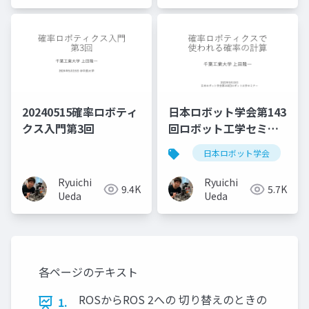
20240515確率ロボティ
日本ロボット学会第143
クス入門第3回
回ロボット工学セミナ
ー
日本ロボット学会
Ryuichi
Ryuichi
9.4K
5.7K
Ueda
Ueda
各ページのテキスト
ROSからROS 2への 切り替えのときの
1.