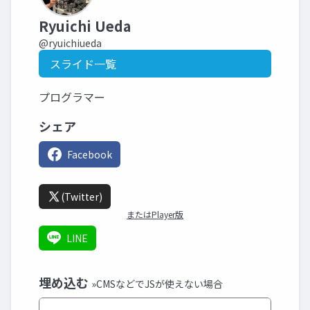
Ryuichi Ueda
@ryuichiueda
スライド一覧
プログラマー
シェア
Facebook
(Twitter)
またはPlayer版
LINE
埋め込む
»CMSなどでJSが使えない場合