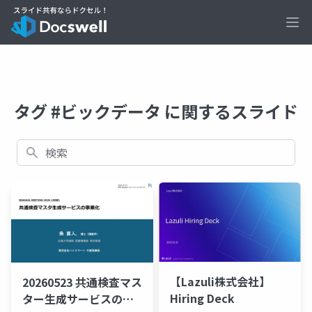
Ope
タグ #ビックデータ に関するスライド
検索
【Lazuli株式会社】
20260523 共通検査マス
Hiring Deck
ター生成サービスの事