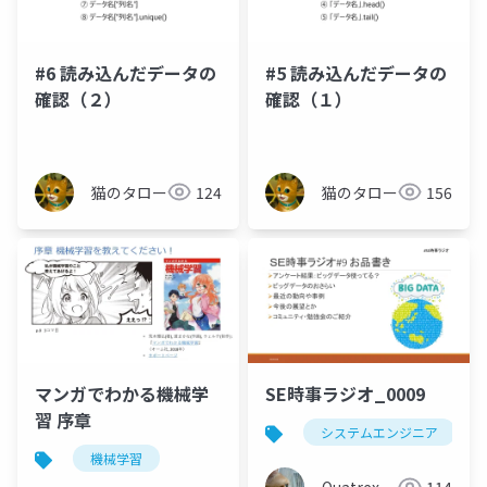
#6 読み込んだデータの
#5 読み込んだデータの
確認（２）
確認（１）
猫のタロー
124
猫のタロー
156
マンガでわかる機械学
SE時事ラジオ_0009
習 序章
システムエンジニア
機械学習
Quatrex
114