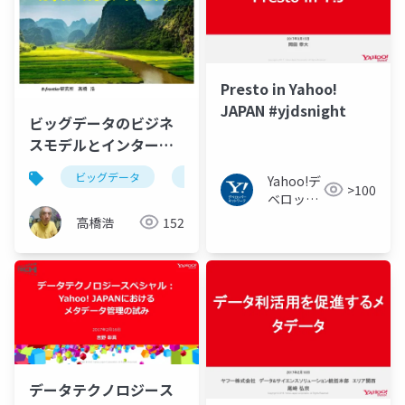
Presto in Yahoo!
JAPAN #yjdsnight
ビッグデータのビジネ
スモデルとインターネ
ット文化
ビッグデータ
ビジネスモデル
インターネット
Yahoo!デ
>100
ベロッパ
ーネット
高橋浩
152
ワーク
データテクノロジース