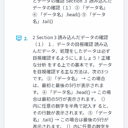
とデータの確認 Section ３ 読み込んだ
データの確認（１） ③ 「データ名」
④ 「データ名」.head() ⑤ 「データ
名」.tail()
2 Section 3 読み込んだデータの確認
2.
（１） １．データの目視確認 読み込
んだデータ、処理をしたデータは必ず
目視確認するようにしましょう！正確
な分析 をする上での基本です。 データ
を目視確認する主な方法は、次の3つ
です。 ③ 「データ名」 → この場合
は、最初と最後の5行が表示されま
す。 ④ 「データ名」.head() → この場
合は最初の5行が表示されます。（）
内に任意の数字を半角で記入す ると、
その行数が表示されます。 ⑤ 「データ
名」.tail() → この場合は最後の5行が
表示されます。（）内に任意の数字を