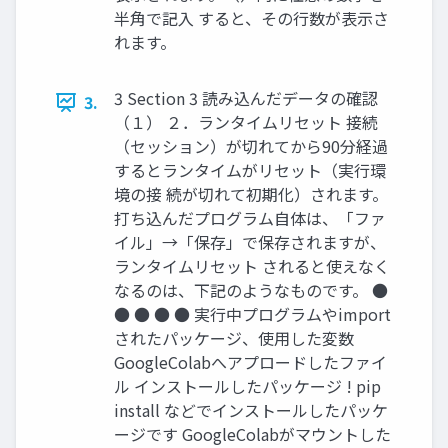
半角で記入 すると、その行数が表示さ
れます。
3 Section 3 読み込んだデータの確認
3.
（１） ２．ランタイムリセット 接続
（セッション）が切れてから90分経過
するとランタイムがリセット（実行環
境の接 続が切れて初期化）されます。
打ち込んだプログラム自体は、「ファ
イル」→「保存」で保存されますが、
ランタイムリセット されると使えなく
なるのは、下記のようなものです。 ●
● ● ● ● 実行中プログラムやimport
されたパッケージ、使用した変数
GoogleColabへアプロードしたファイ
ル インストールしたパッケージ ! pip
install などでインストールしたパッケ
ージです GoogleColabがマウントした