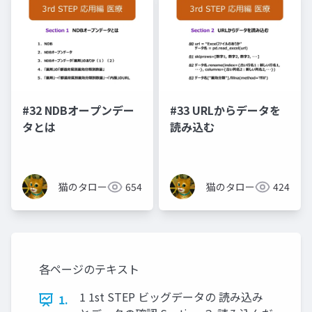
#32 NDBオープンデー
#33 URLからデータを
タとは
読み込む
猫のタロー
654
猫のタロー
424
各ページのテキスト
1 1st STEP ビッグデータの 読み込み
1.