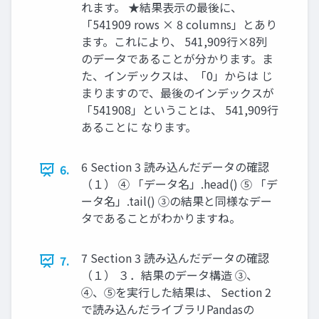
れます。 ★結果表示の最後に、
「541909 rows × 8 columns」とあり
ます。これにより、 541,909行×8列
のデータであることが分かります。ま
た、インデックスは、「0」からは じ
まりますので、最後のインデックスが
「541908」ということは、 541,909行
あることに なります。
6 Section 3 読み込んだデータの確認
6.
（１） ④ 「データ名」.head() ⑤ 「デ
ータ名」.tail() ③の結果と同様なデー
タであることがわかりますね。
7 Section 3 読み込んだデータの確認
7.
（１） ３．結果のデータ構造 ③、
④、⑤を実行した結果は、 Section 2
で読み込んだライブラリPandasの