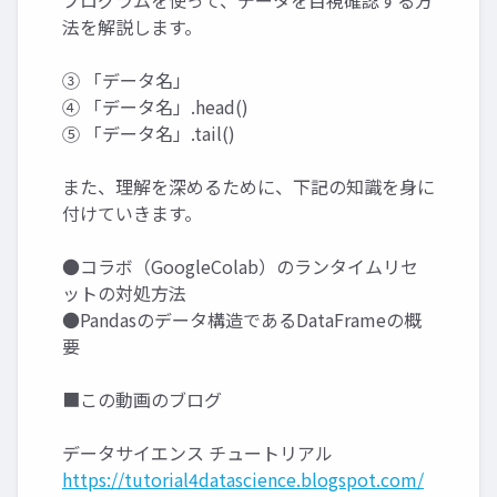
プログラムを使って、データを目視確認する方
法を解説します。
③ 「データ名」
④ 「データ名」.head()
⑤ 「データ名」.tail()
また、理解を深めるために、下記の知識を身に
付けていきます。
●コラボ（GoogleColab）のランタイムリセ
ットの対処方法
●Pandasのデータ構造であるDataFrameの概
要
■この動画のブログ
データサイエンス チュートリアル
https://tutorial4datascience.blogspot.com/