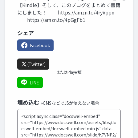
【Kindle】そして、このブログをまとめて書籍
にしました！ https://amzn.to/4ryVppn
https://amzn.to/4pGgFb1
シェア
Facebook
(Twitter)
またはPlayer版
LINE
埋め込む
»CMSなどでJSが使えない場合