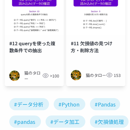
#12 queryを使った複
#11 欠損値の見つけ
数条件での抽出
方・削除方法
猫のタロ
猫のタロー
153
>100
ー
#データ分析
#Python
#Pandas
#pandas
#データ加工
#欠損値処理