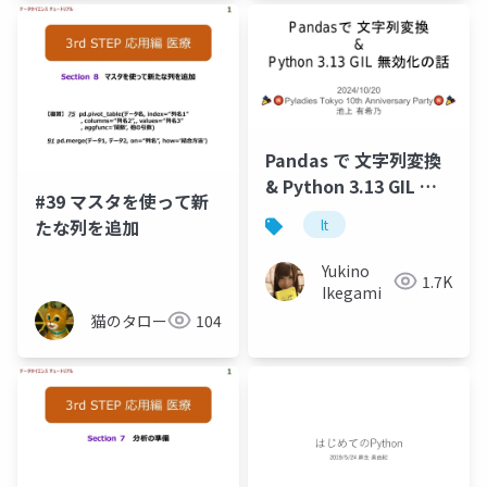
Pandas で 文字列変換
& Python 3.13 GIL 無
#39 マスタを使って新
効化の話
たな列を追加
lt
Yukino
1.7K
Ikegami
猫のタロー
104