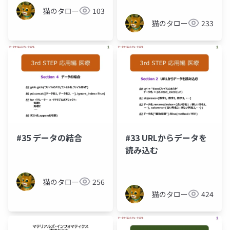
猫のタロー
103
猫のタロー
233
#35 データの結合
#33 URLからデータを
読み込む
猫のタロー
256
猫のタロー
424