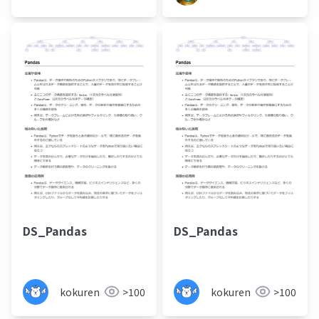
DS_Pandas
DS_Pandas
kokuren
>100
kokuren
>100