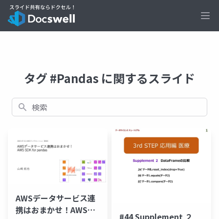
Ope
タグ #Pandas に関するスライド
検索
AWSデータサービス連
携はおまかせ！AWS
#44 Supplement ２