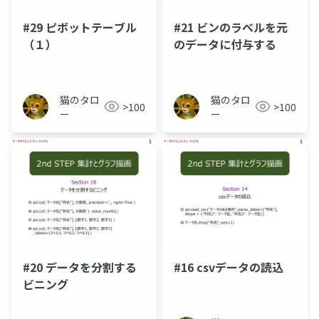
#29 ピボットテーブル
#21 ビンのラベルを元
（１）
のデータに付与する
猫のタロ
猫のタロ
>100
>100
ー
ー
#20 データを分割する
#16 csvデータの読込
ビニング