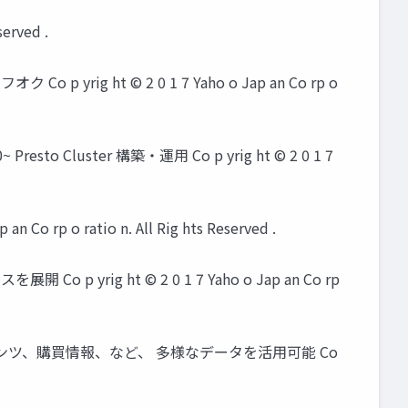
erved .
o p yrig ht © 2 0 1 7 Yaho o Jap an Co rp o
sto Cluster 構築・運用 Co p yrig ht © 2 0 1 7
rp o ratio n. All Rig hts Reserved .
 yrig ht © 2 0 1 7 Yaho o Jap an Co rp
ク、コンテンツ、購買情報、など、 多様なデータを活用可能 Co