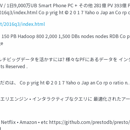
4億PV / 1日9,000万UB Smart Phone PC + その他 281億 PV 393
16q3/index.html Co p yrig ht © 2 0 1 7 Yaho o Jap an Co rp o r
ent/2016q3/index.html
s 150 PB Hadoop 800 2,000 1,500 DBs nodes nodes RDB Co p y
ge
ny これらのマルチビッグデータを活かすには? 様々なPFにあるデータを イン
hts Reserved .
 Co p yrig ht © 2 0 1 7 Yaho o Jap an Co rp o ratio n. Al
 • 分散クエリエンジン • インタラクティブなクエリに 最適化されたアーキテクチャ Co
 Netflix • Amazon • etc https://github.com/prestodb/presto/
 .