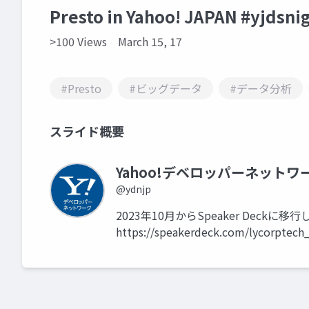
Presto in Yahoo! JAPAN #yjdsni
>100 Views
March 15, 17
#Presto
#ビッグデータ
#データ分析
スライド概要
Yahoo!デベロッパーネットワ
@ydnjp
2023年10月からSpeaker Dec
https://speakerdeck.com/lycorptech