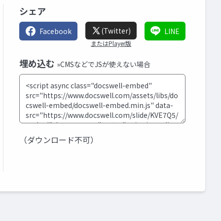
シェア
(Twitter)
Facebook
LINE
またはPlayer版
埋め込む
»CMSなどでJSが使えない場合
（ダウンロード不可）