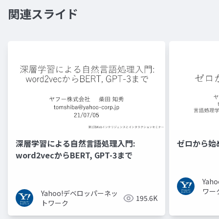
関連スライド
深層学習による自然言語処理入門:
ゼロから始
word2vecからBERT, GPT-3まで
Ya
ワー
Yahoo!デベロッパーネッ
195.6K
トワーク