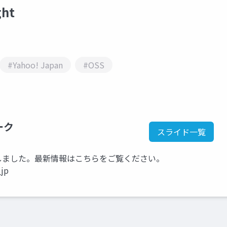
ght
#Yahoo! Japan
#OSS
ーク
スライド一覧
kに移行しました。最新情報はこちらをご覧ください。
_jp