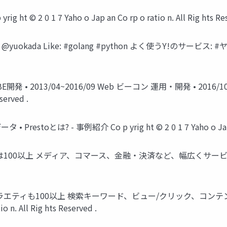
ht © 2 0 1 7 Yaho o Jap an Co rp o ratio n. All Rig hts Res
yuokada Like: #golang #python よく使うY!のサービス: #ヤフオク C
 • 2013/04~2016/09 Web ビーコン 運用・開発 • 2016/10~ Pre
served .
toとは? - 事例紹介 Co p yrig ht © 2 0 1 7 Yaho o Jap an Co 
ービス数は100以上 メディア、コマース、金融・決済など、幅広くサービスを展開 Co p
pany データのバラエティも100以上 検索キーワード、ビュー/クリッ
io n. All Rig hts Reserved .