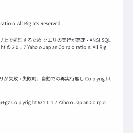
atio n. All Rig hts Reserved .
メモリ上で処理するため クエリの実行が高速 • ANSI SQL
0 1 7 Yaho o Jap an Co rp o ratio n. All Rig
が失敗 • 失敗時、自動での再実行無し Co p yrig ht
ig ht © 2 0 1 7 Yaho o Jap an Co rp o