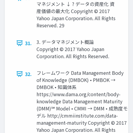
マネジメント ↓ ? データの資産化 資
産価値の最大化 Copyright © 2017
Yahoo Japan Corporation. All Rights
Reserved. 29
3. データマネジメント概論
31.
Copyright © 2017 Yahoo Japan
Corporation. All Rights Reserved.
フレームワーク Data Management Body
32.
of Knowledge (DMBOK) • PMBOK →
DMBOK • 知識体系
https://www.dama.org/content/body-
knowledge Data Management Maturity
(DMM)℠ Model • CMMI → DMM • 成熟度モ
デル http://cmmiinstitute.com/data-
management-maturity Copyright © 2017
Yahoo Japan Corporation. All Rights