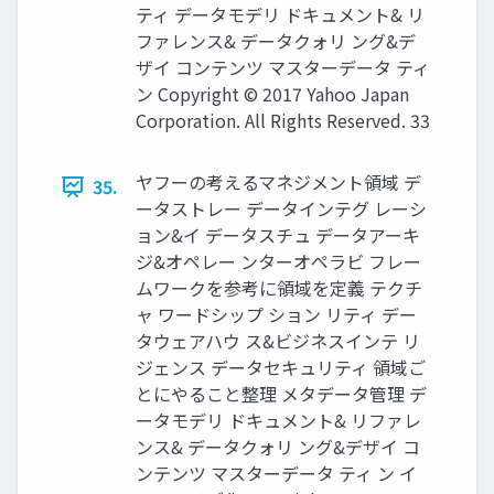
ティ データモデリ ドキュメント& リ
ファレンス& データクォリ ング&デ
ザイ コンテンツ マスターデータ ティ
ン Copyright © 2017 Yahoo Japan
Corporation. All Rights Reserved. 33
ヤフーの考えるマネジメント領域 デ
35.
ータストレー データインテグ レーシ
ョン&イ データスチュ データアーキ
ジ&オペレー ンターオペラビ フレー
ムワークを参考に領域を定義 テクチ
ャ ワードシップ ション リティ デー
タウェアハウ ス&ビジネスインテ リ
ジェンス データセキュリティ 領域ご
とにやること整理 メタデータ管理 デ
ータモデリ ドキュメント& リファレ
ンス& データクォリ ング&デザイ コ
ンテンツ マスターデータ ティ ン イ