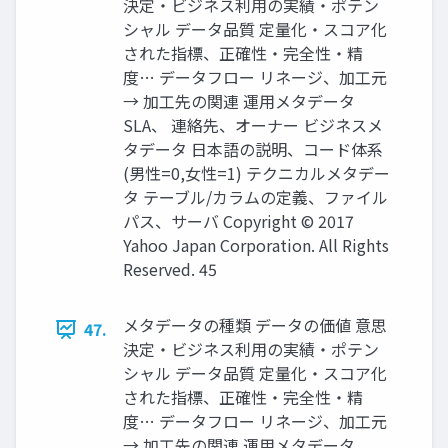
決定・ビジネス利用の実績・ポテン
シャル データ品質 定量化・スコア化
された指標、正確性・完全性・精
度… データフロー リネージ、加工元
→ 加工先の関連 運用メタデータ
SLA、 連絡先、オーナー ビジネスメ
タデータ 日本語の説明、コード体系
(男性=0,女性=1) テクニカルメタデー
タ テーブル/カラムの定義、ファイル
パス、サーバ Copyright © 2017
Yahoo Japan Corporation. All Rights
Reserved. 45
メタデータの種類 データの価値 意思
47.
決定・ビジネス利用の実績・ポテン
シャル データ品質 定量化・スコア化
された指標、正確性・完全性・精
度… データフロー リネージ、加工元
→ 加工先の関連 運用メタデータ