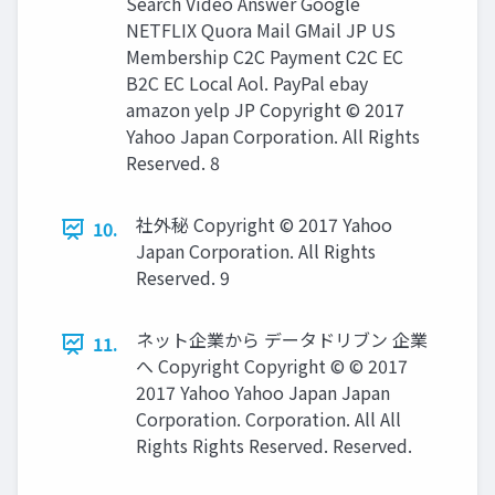
Search Video Answer Google
NETFLIX Quora Mail GMail JP US
Membership C2C Payment C2C EC
B2C EC Local Aol. PayPal ebay
amazon yelp JP Copyright © 2017
Yahoo Japan Corporation. All Rights
Reserved. 8
社外秘 Copyright © 2017 Yahoo
10.
Japan Corporation. All Rights
Reserved. 9
ネット企業から データドリブン 企業
11.
へ Copyright Copyright © © 2017
2017 Yahoo Yahoo Japan Japan
Corporation. Corporation. All All
Rights Rights Reserved. Reserved.