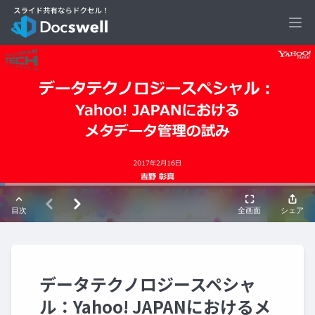
Ope
データテクノロジースペシャ
ル：Yahoo! JAPANにおけるメ