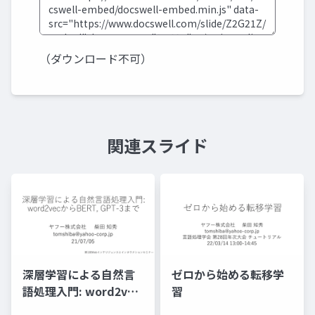
（ダウンロード不可）
関連スライド
深層学習による自然言
ゼロから始める転移学
語処理入門: word2vec
習
からBERT, GPT-3まで